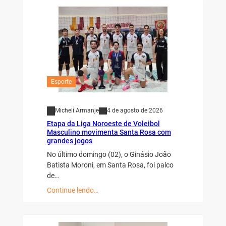
Esporte
Micheli Armanje
4 de agosto de 2026
Etapa da Liga Noroeste de Voleibol
Masculino movimenta Santa Rosa com
grandes jogos
No último domingo (02), o Ginásio João
Batista Moroni, em Santa Rosa, foi palco
de…
Continue lendo…