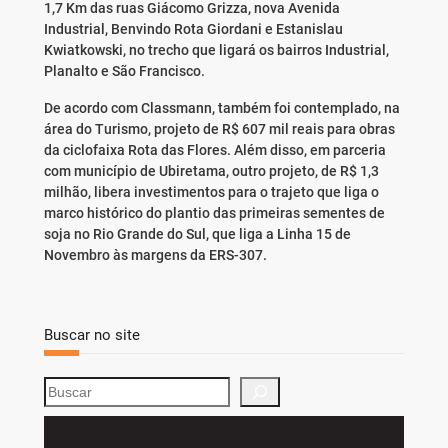
1,7 Km das ruas Giácomo Grizza, nova Avenida
Industrial, Benvindo Rota Giordani e Estanislau
Kwiatkowski, no trecho que ligará os bairros Industrial,
Planalto e São Francisco.
De acordo com Classmann, também foi contemplado, na
área do Turismo, projeto de R$ 607 mil reais para obras
da ciclofaixa Rota das Flores. Além disso, em parceria
com município de Ubiretama, outro projeto, de R$ 1,3
milhão, libera investimentos para o trajeto que liga o
marco histórico do plantio das primeiras sementes de
soja no Rio Grande do Sul, que liga a Linha 15 de
Novembro às margens da ERS-307.
Buscar no site
S
e
a