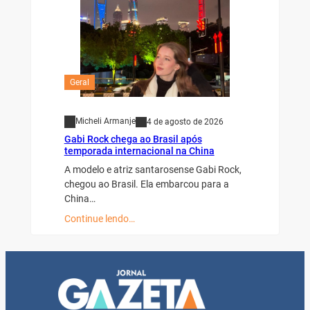
Geral
Micheli Armanje
4 de agosto de 2026
Gabi Rock chega ao Brasil após
temporada internacional na China
A modelo e atriz santarosense Gabi Rock,
chegou ao Brasil. Ela embarcou para a
China…
Continue lendo…