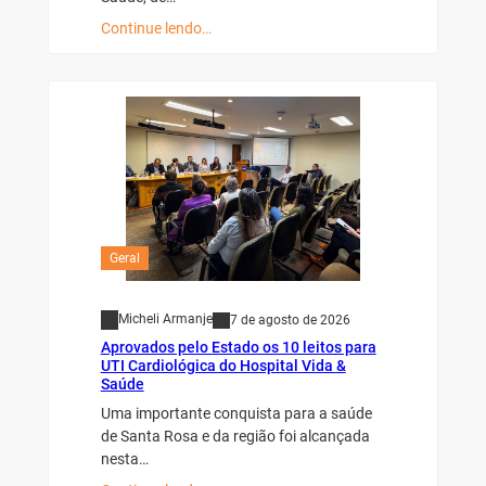
Continue lendo…
Geral
Micheli Armanje
7 de agosto de 2026
Aprovados pelo Estado os 10 leitos para
UTI Cardiológica do Hospital Vida &
Saúde
Uma importante conquista para a saúde
de Santa Rosa e da região foi alcançada
nesta…