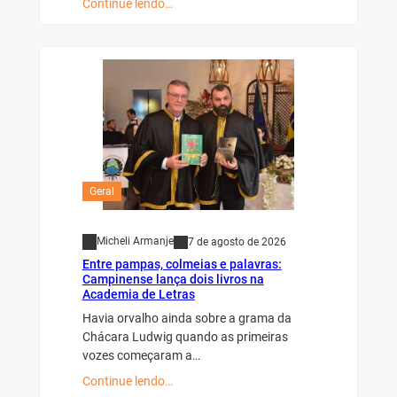
Continue lendo…
Geral
Micheli Armanje
7 de agosto de 2026
Entre pampas, colmeias e palavras:
Campinense lança dois livros na
Academia de Letras
Havia orvalho ainda sobre a grama da
Chácara Ludwig quando as primeiras
vozes começaram a…
Continue lendo…