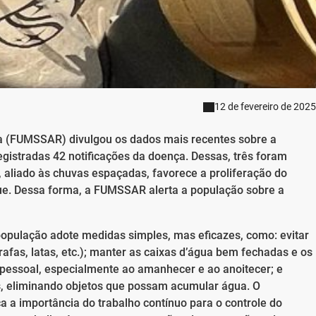
12 de fevereiro de 2025
a (FUMSSAR) divulgou os dados mais recentes sobre a
gistradas 42 notificações da doença. Dessas, três foram
, aliado às chuvas espaçadas, favorece a proliferação do
ue. Dessa forma, a FUMSSAR alerta a população sobre a
população adote medidas simples, mas eficazes, como: evitar
afas, latas, etc.); manter as caixas d’água bem fechadas e os
o pessoal, especialmente ao amanhecer e ao anoitecer; e
ais, eliminando objetos que possam acumular água. O
 a importância do trabalho contínuo para o controle do