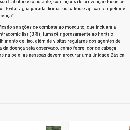
sso trabalho é constante, com ações de prevenção todos os
. Evitar água parada, limpar os pátios e aplicar o repelente
oença”.
ficado as ações de combate ao mosquito, que incluem a
intradomiciliar (BRI), fumacê rigorosamente no horário
himento de lixo, além de visitas regulares dos agentes de
a da doença seja observado, como febre, dor de cabeça,
s na pele, as pessoas devem procurar uma Unidade Básica