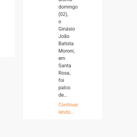
domingo
(02),
o
Ginásio
João
Batista
Moroni,
em
Santa
Rosa,
foi
palco
de…
Continue
lendo…