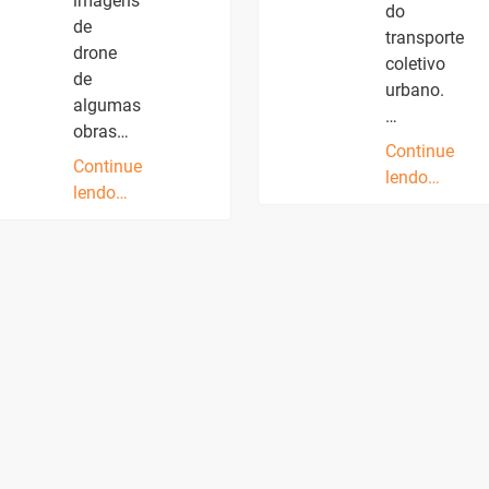
imagens
do
de
transporte
drone
coletivo
de
urbano.
algumas
…
obras…
Continue
Continue
lendo…
lendo…