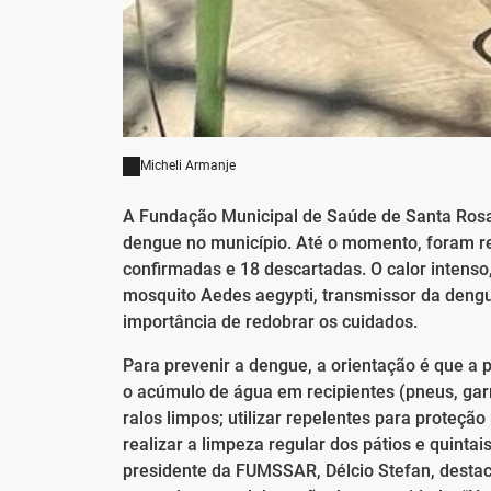
Micheli Armanje
A Fundação Municipal de Saúde de Santa Ros
dengue no município. Até o momento, foram re
confirmadas e 18 descartadas. O calor intenso
mosquito Aedes aegypti, transmissor da deng
importância de redobrar os cuidados.
Para prevenir a dengue, a orientação é que a 
o acúmulo de água em recipientes (pneus, garr
ralos limpos; utilizar repelentes para proteçã
realizar a limpeza regular dos pátios e quint
presidente da FUMSSAR, Délcio Stefan, destaca