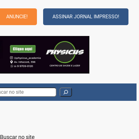
ANUNCIE!
ASSINAR JORNAL IMPRESSO!
rch
Buscar no site