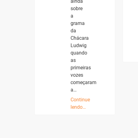
ainda
sobre
a
grama
da
Chácara
Ludwig
quando
as
primeiras
vozes
começaram
a…
Continue
lendo…