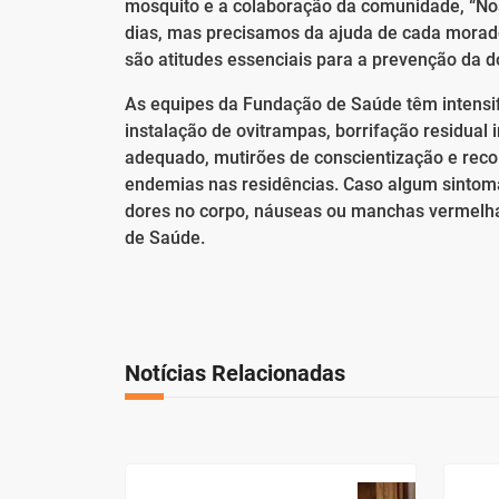
mosquito e a colaboração da comunidade, “No
dias, mas precisamos da ajuda de cada morador
são atitudes essenciais para a prevenção da d
As equipes da Fundação de Saúde têm intensi
instalação de ovitrampas, borrifação residual 
adequado, mutirões de conscientização e recol
endemias nas residências. Caso algum sintom
dores no corpo, náuseas ou manchas vermelha
de Saúde.
Notícias Relacionadas