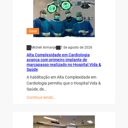
Geral
Micheli Armanje
7 de agosto de 2026
Alta Complexidade em Cardiologia
avança com primeiro implante de
marcapasso realizado no Hospital Vida &
Saúde
A habilitação em Alta Complexidade em
Cardiologia permitiu que o Hospital Vida &
Saúde, de…
Continue lendo…