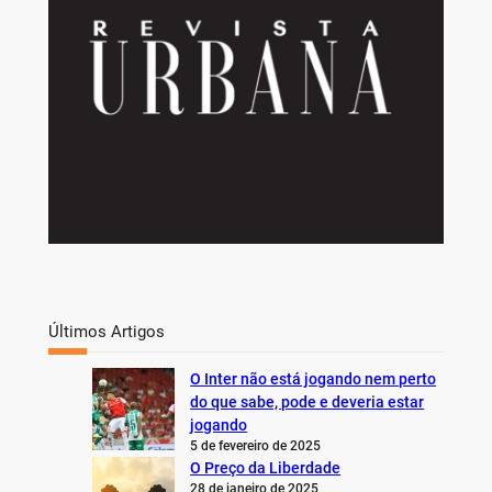
Últimos Artigos
O Inter não está jogando nem perto
do que sabe, pode e deveria estar
jogando
5 de fevereiro de 2025
O Preço da Liberdade
28 de janeiro de 2025