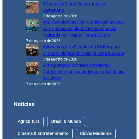
95 anos de Santa Rosa, rumo ao
Centenário
7 de agosto de 2026
Alta Complexidade em Cardiologia avança
com primeiro implante de marcapasso
realizado no Hospital Vida & Saúde
7 de agosto de 2026
Aprovados pelo Estado os 10 leitos para
UTI Cardiológica do Hospital Vida & Saúde
7 de agosto de 2026
Entre pampas, colmeias e palavras:
Campinense lança dois livros na Academia
de Letras
7 de agosto de 2026
Notícias
Agricultura
Brasil & Mundo
Cinema & Entretenimento
Clóvis Medeiros