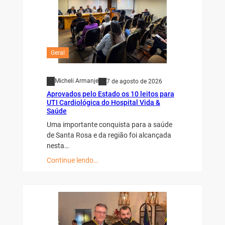
Geral
Micheli Armanje
7 de agosto de 2026
Aprovados pelo Estado os 10 leitos para
UTI Cardiológica do Hospital Vida &
Saúde
Uma importante conquista para a saúde
de Santa Rosa e da região foi alcançada
nesta…
Continue lendo…