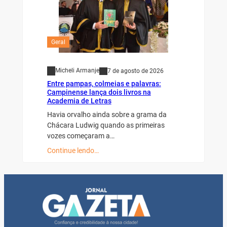
Geral
Micheli Armanje
7 de agosto de 2026
Entre pampas, colmeias e palavras:
Campinense lança dois livros na
Academia de Letras
Havia orvalho ainda sobre a grama da
Chácara Ludwig quando as primeiras
vozes começaram a…
Continue lendo…