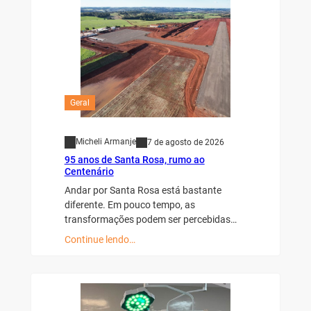
Geral
Micheli Armanje
7 de agosto de 2026
95 anos de Santa Rosa, rumo ao
Centenário
Andar por Santa Rosa está bastante
diferente. Em pouco tempo, as
transformações podem ser percebidas…
Continue lendo…