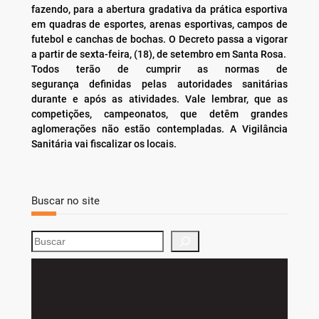
fazendo, para a abertura gradativa da prática esportiva
em quadras de esportes, arenas esportivas, campos de
futebol e canchas de bochas. O Decreto passa a vigorar
a partir de sexta-feira, (18), de setembro em Santa Rosa.
Todos terão de cumprir as normas de
segurança definidas pelas autoridades sanitárias
durante e após as atividades. Vale lembrar, que as
competições, campeonatos, que detêm grandes
aglomerações não estão contempladas. A Vigilância
Sanitária vai fiscalizar os locais.
Buscar no site
S
e
a
r
c
h