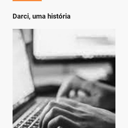
Darci, uma história