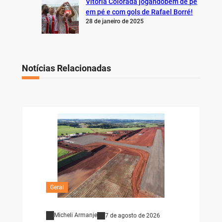
Vitória Colorada jogandobem de pé
em pé e com gols de Rafael Borré!
28 de janeiro de 2025
Notícias Relacionadas
Geral
Micheli Armanje
7 de agosto de 2026