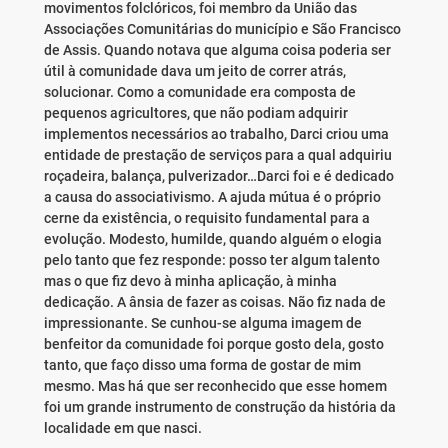
movimentos folclóricos, foi membro da União das
Associações Comunitárias do município e São Francisco
de Assis. Quando notava que alguma coisa poderia ser
útil à comunidade dava um jeito de correr atrás,
solucionar. Como a comunidade era composta de
pequenos agricultores, que não podiam adquirir
implementos necessários ao trabalho, Darci criou uma
entidade de prestação de serviços para a qual adquiriu
roçadeira, balança, pulverizador…Darci foi e é dedicado
a causa do associativismo. A ajuda mútua é o próprio
cerne da existência, o requisito fundamental para a
evolução. Modesto, humilde, quando alguém o elogia
pelo tanto que fez responde: posso ter algum talento
mas o que fiz devo à minha aplicação, à minha
dedicação. A ânsia de fazer as coisas. Não fiz nada de
impressionante. Se cunhou-se alguma imagem de
benfeitor da comunidade foi porque gosto dela, gosto
tanto, que faço disso uma forma de gostar de mim
mesmo. Mas há que ser reconhecido que esse homem
foi um grande instrumento de construção da história da
localidade em que nasci.