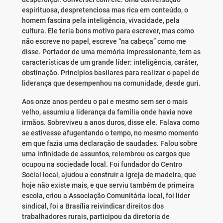
espirituosa, despretenciosa mas rica em conteúdo, o
homem fascina pela inteligência, vivacidade, pela
cultura. Ele teria bons motivo para escrever, mas como
não escreve no papel, escreve “na cabeça” como me
disse. Portador de uma memória impressionante, tem as
características de um grande líder: inteligência, caráter,
obstinação. Princípios basilares para realizar o papel de
liderança que desempenhou na comunidade, desde guri.
Aos onze anos perdeu o pai e mesmo sem ser o mais
velho, assumiu a liderança da família onde havia nove
irmãos. Sobreviveu a anos duros, disse ele. Falava como
se estivesse afugentando o tempo, no mesmo momento
em que fazia uma declaração de saudades. Falou sobre
uma infinidade de assuntos, relembrou os cargos que
ocupou na sociedade local. Foi fundador do Centro
Social local, ajudou a construir a igreja de madeira, que
hoje não existe mais, e que serviu também de primeira
escola, criou a Associação Comunitária local, foi líder
sindical, foi a Brasília reivindicar direitos dos
trabalhadores rurais, participou da diretoria de