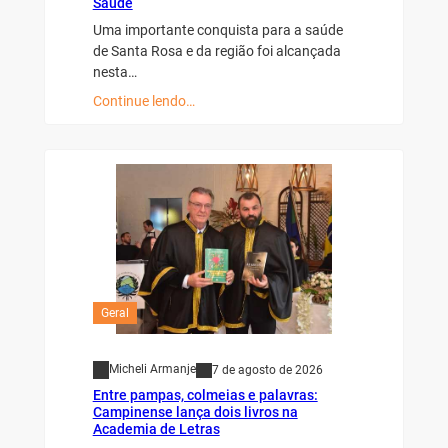
Saúde
Uma importante conquista para a saúde
de Santa Rosa e da região foi alcançada
nesta…
Continue lendo…
Geral
Micheli Armanje
7 de agosto de 2026
Entre pampas, colmeias e palavras:
Campinense lança dois livros na
Academia de Letras