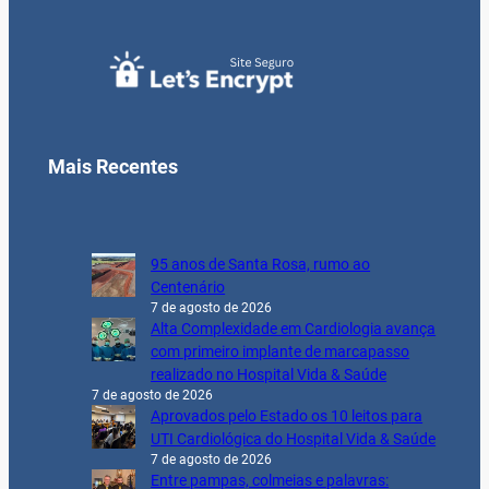
Mais Recentes
95 anos de Santa Rosa, rumo ao
Centenário
7 de agosto de 2026
Alta Complexidade em Cardiologia avança
com primeiro implante de marcapasso
realizado no Hospital Vida & Saúde
7 de agosto de 2026
Aprovados pelo Estado os 10 leitos para
UTI Cardiológica do Hospital Vida & Saúde
7 de agosto de 2026
Entre pampas, colmeias e palavras: