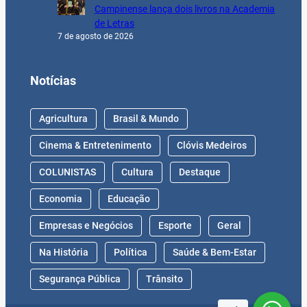
Campinense lança dois livros na Academia
de Letras
7 de agosto de 2026
Notícias
Agricultura
Brasil & Mundo
Cinema & Entretenimento
Clóvis Medeiros
COLUNISTAS
Cultura
Destaque
Economia
Educação
Empresas e Negócios
Esporte
Geral
Na História
Política
Saúde & Bem-Estar
Segurança Pública
Trânsito