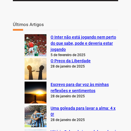
Últimos Artigos
O Inter não está jogando nem perto
do que sabe, pode e deveria estar
jogando
5 de fevereiro de 2025
O Preço da Liberdade
28 de janeiro de 2025
Escrevo para dar voz às minhas
reflexões e sentimentos
28 de janeiro de 2025
Uma goleada para lavar a alma: 4 x
0!
28 de janeiro de 2025