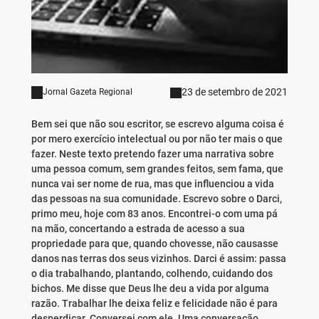
23 de setembro de 2021
Jornal Gazeta Regional
Bem sei que não sou escritor, se escrevo alguma coisa é
por mero exercício intelectual ou por não ter mais o que
fazer. Neste texto pretendo fazer uma narrativa sobre
uma pessoa comum, sem grandes feitos, sem fama, que
nunca vai ser nome de rua, mas que influenciou a vida
das pessoas na sua comunidade. Escrevo sobre o Darci,
primo meu, hoje com 83 anos. Encontrei-o com uma pá
na mão, concertando a estrada de acesso a sua
propriedade para que, quando chovesse, não causasse
danos nas terras dos seus vizinhos. Darci é assim: passa
o dia trabalhando, plantando, colhendo, cuidando dos
bichos. Me disse que Deus lhe deu a vida por alguma
razão. Trabalhar lhe deixa feliz e felicidade não é para
desperdiçar. Conversei com ele. Uma conversação