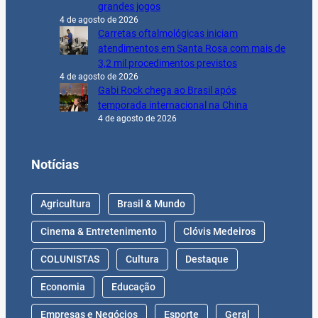
grandes jogos
4 de agosto de 2026
Carretas oftalmológicas iniciam
atendimentos em Santa Rosa com mais de
3,2 mil procedimentos previstos
4 de agosto de 2026
Gabi Rock chega ao Brasil após
temporada internacional na China
4 de agosto de 2026
Notícias
Agricultura
Brasil & Mundo
Cinema & Entretenimento
Clóvis Medeiros
COLUNISTAS
Cultura
Destaque
Economia
Educação
Empresas e Negócios
Esporte
Geral