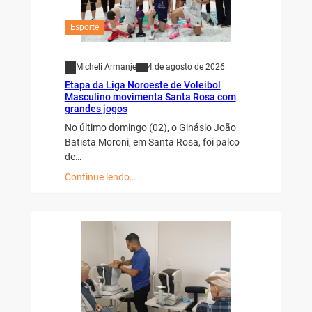
Esporte
Micheli Armanje
4 de agosto de 2026
Etapa da Liga Noroeste de Voleibol
Masculino movimenta Santa Rosa com
grandes jogos
No último domingo (02), o Ginásio João
Batista Moroni, em Santa Rosa, foi palco
de…
Continue lendo…