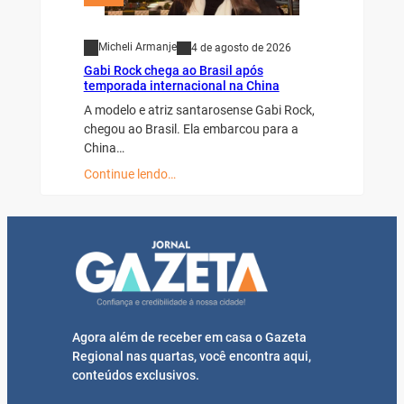
Micheli Armanje
4 de agosto de 2026
Gabi Rock chega ao Brasil após
temporada internacional na China
A modelo e atriz santarosense Gabi Rock,
chegou ao Brasil. Ela embarcou para a
China…
Continue lendo…
Agora além de receber em casa o Gazeta
Regional nas quartas, você encontra aqui,
conteúdos exclusivos.