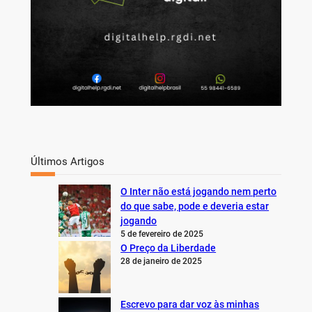
Últimos Artigos
O Inter não está jogando nem perto
do que sabe, pode e deveria estar
jogando
5 de fevereiro de 2025
O Preço da Liberdade
28 de janeiro de 2025
Escrevo para dar voz às minhas