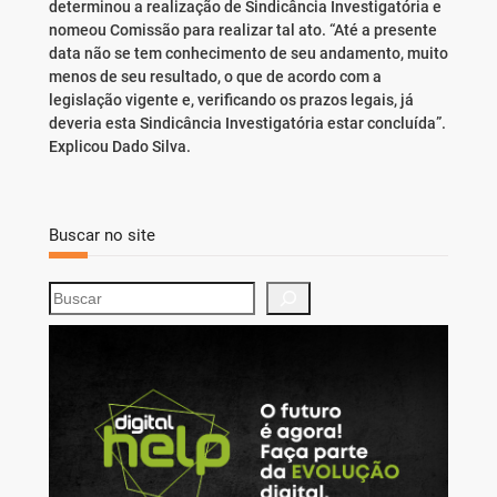
determinou a realização de Sindicância Investigatória e
nomeou Comissão para realizar tal ato. “Até a presente
data não se tem conhecimento de seu andamento, muito
menos de seu resultado, o que de acordo com a
legislação vigente e, verificando os prazos legais, já
deveria esta Sindicância Investigatória estar concluída”.
Explicou Dado Silva.
Buscar no site
S
e
a
r
c
h