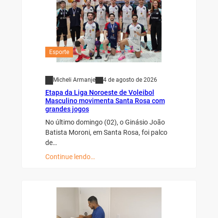
Esporte
Micheli Armanje
4 de agosto de 2026
Etapa da Liga Noroeste de Voleibol
Masculino movimenta Santa Rosa com
grandes jogos
No último domingo (02), o Ginásio João
Batista Moroni, em Santa Rosa, foi palco
de…
Continue lendo…