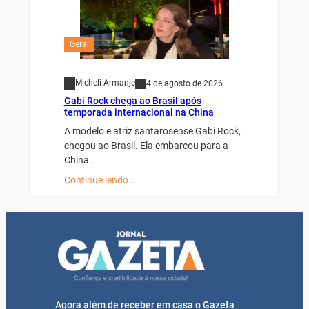
Geral
Micheli Armanje
4 de agosto de 2026
Gabi Rock chega ao Brasil após
temporada internacional na China
A modelo e atriz santarosense Gabi Rock,
chegou ao Brasil. Ela embarcou para a
China…
Continue lendo…
Agora além de receber em casa o Gazeta