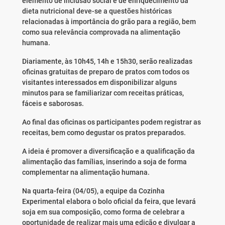
elemento de inclusão social e de enriquecimento da
dieta nutricional deve-se a questões históricas
relacionadas à importância do grão para a região, bem
como sua relevância comprovada na alimentação
humana.
Diariamente, às 10h45, 14h e 15h30, serão realizadas
oficinas gratuitas de preparo de pratos com todos os
visitantes interessados em disponibilizar alguns
minutos para se familiarizar com receitas práticas,
fáceis e saborosas.
Ao final das oficinas os participantes podem registrar as
receitas, bem como degustar os pratos preparados.
A ideia é promover a diversificação e a qualificação da
alimentação das famílias, inserindo a soja de forma
complementar na alimentação humana.
Na quarta-feira (04/05), a equipe da Cozinha
Experimental elabora o bolo oficial da feira, que levará
soja em sua composição, como forma de celebrar a
oportunidade de realizar mais uma edição e divulgar a