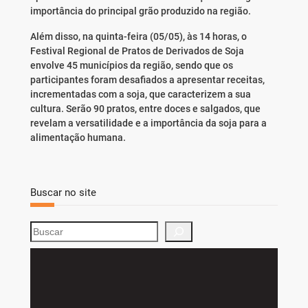
importância do principal grão produzido na região.
Além disso, na quinta-feira (05/05), às 14 horas, o
Festival Regional de Pratos de Derivados de Soja
envolve 45 municípios da região, sendo que os
participantes foram desafiados a apresentar receitas,
incrementadas com a soja, que caracterizem a sua
cultura. Serão 90 pratos, entre doces e salgados, que
revelam a versatilidade e a importância da soja para a
alimentação humana.
Buscar no site
S
e
a
r
c
h