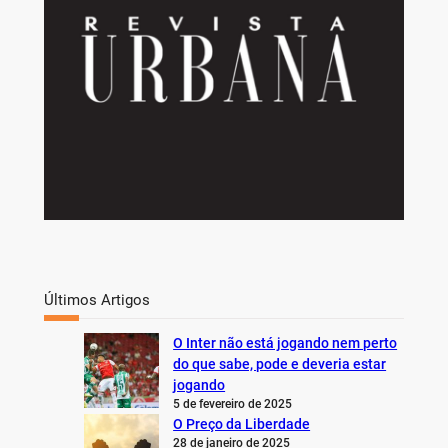
Últimos Artigos
O Inter não está jogando nem perto
do que sabe, pode e deveria estar
jogando
5 de fevereiro de 2025
O Preço da Liberdade
28 de janeiro de 2025