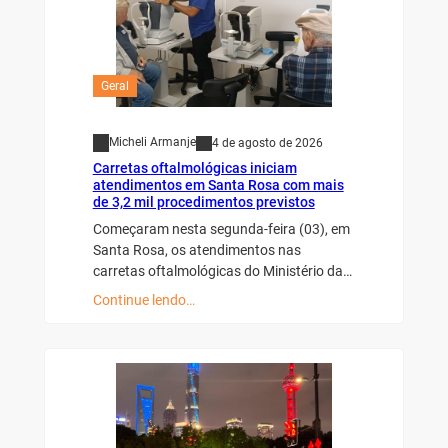
Geral
Micheli Armanje
4 de agosto de 2026
Carretas oftalmológicas iniciam
atendimentos em Santa Rosa com mais
de 3,2 mil procedimentos previstos
Começaram nesta segunda-feira (03), em
Santa Rosa, os atendimentos nas
carretas oftalmológicas do Ministério da…
Continue lendo…