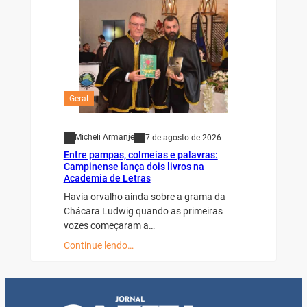
Geral
Micheli Armanje
7 de agosto de 2026
Entre pampas, colmeias e palavras:
Campinense lança dois livros na
Academia de Letras
Havia orvalho ainda sobre a grama da
Chácara Ludwig quando as primeiras
vozes começaram a…
Continue lendo…