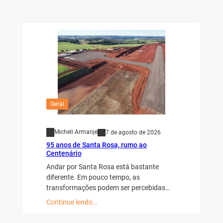
Geral
Micheli Armanje
7 de agosto de 2026
95 anos de Santa Rosa, rumo ao
Centenário
Andar por Santa Rosa está bastante
diferente. Em pouco tempo, as
transformações podem ser percebidas…
Continue lendo…