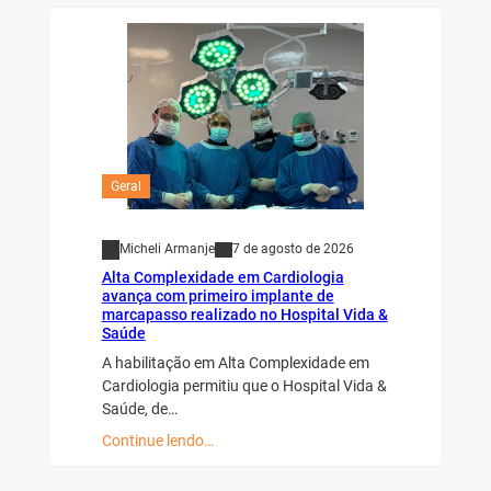
Geral
Micheli Armanje
7 de agosto de 2026
Alta Complexidade em Cardiologia
avança com primeiro implante de
marcapasso realizado no Hospital Vida &
Saúde
A habilitação em Alta Complexidade em
Cardiologia permitiu que o Hospital Vida &
Saúde, de…
Continue lendo…