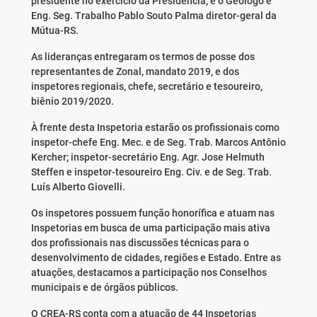
presidente no exercício da Presidência; e o Geólogo e
Eng. Seg. Trabalho Pablo Souto Palma diretor-geral da
Mútua-RS.
As lideranças entregaram os termos de posse dos
representantes de Zonal, mandato 2019, e dos
inspetores regionais, chefe, secretário e tesoureiro,
biênio 2019/2020.
À frente desta Inspetoria estarão os profissionais como
inspetor-chefe Eng. Mec. e de Seg. Trab. Marcos Antônio
Kercher; inspetor-secretário Eng. Agr. Jose Helmuth
Steffen e inspetor-tesoureiro Eng. Civ. e de Seg. Trab.
Luís Alberto Giovelli.
Os inspetores possuem função honorífica e atuam nas
Inspetorias em busca de uma participação mais ativa
dos profissionais nas discussões técnicas para o
desenvolvimento de cidades, regiões e Estado. Entre as
atuações, destacamos a participação nos Conselhos
municipais e de órgãos públicos.
O CREA-RS conta com a atuação de 44 Inspetorias