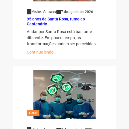
Micheli Armanje
7 de agosto de 2026
95 anos de Santa Rosa, rumo ao
Centenário
Andar por Santa Rosa está bastante
diferente. Em pouco tempo, as
transformações podem ser percebidas…
Continue lendo…
Geral