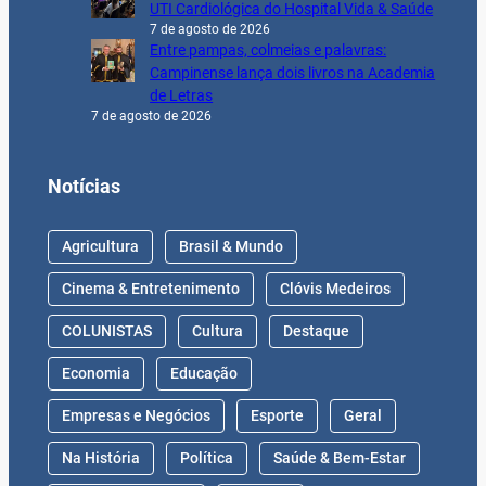
UTI Cardiológica do Hospital Vida & Saúde
7 de agosto de 2026
Entre pampas, colmeias e palavras:
Campinense lança dois livros na Academia
de Letras
7 de agosto de 2026
Notícias
Agricultura
Brasil & Mundo
Cinema & Entretenimento
Clóvis Medeiros
COLUNISTAS
Cultura
Destaque
Economia
Educação
Empresas e Negócios
Esporte
Geral
Na História
Política
Saúde & Bem-Estar