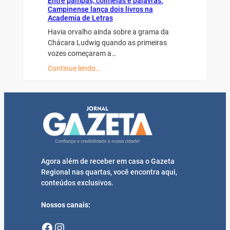
Entre pampas, colmeias e palavras:
Campinense lança dois livros na
Academia de Letras
Havia orvalho ainda sobre a grama da
Chácara Ludwig quando as primeiras
vozes começaram a…
Continue lendo…
Agora além de receber em casa o Gazeta
Regional nas quartas, você encontra aqui,
conteúdos exclusivos.
Nossos canais:
Facebook
Instagram