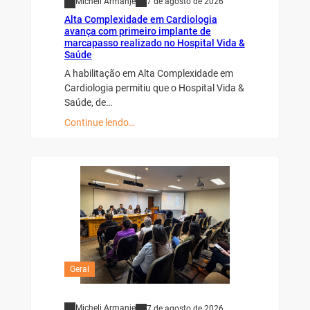
Micheli Armanje
7 de agosto de 2026
Alta Complexidade em Cardiologia
avança com primeiro implante de
marcapasso realizado no Hospital Vida &
Saúde
A habilitação em Alta Complexidade em
Cardiologia permitiu que o Hospital Vida &
Saúde, de…
Continue lendo…
Geral
Micheli Armanje
7 de agosto de 2026