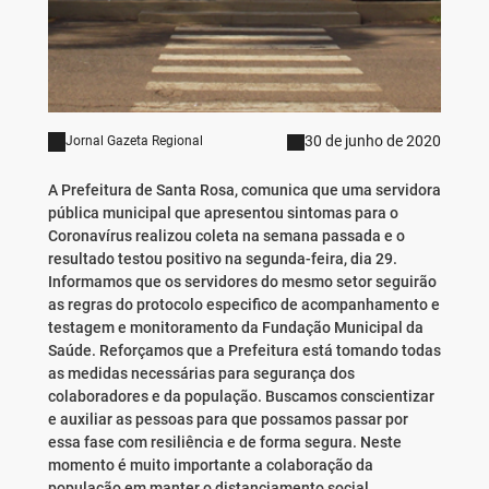
30 de junho de 2020
Jornal Gazeta Regional
A Prefeitura de Santa Rosa, comunica que uma servidora
pública municipal que apresentou sintomas para o
Coronavírus realizou coleta na semana passada e o
resultado testou positivo na segunda-feira, dia 29.
Informamos que os servidores do mesmo setor seguirão
as regras do protocolo especifico de acompanhamento e
testagem e monitoramento da Fundação Municipal da
Saúde. Reforçamos que a Prefeitura está tomando todas
as medidas necessárias para segurança dos
colaboradores e da população. Buscamos conscientizar
e auxiliar as pessoas para que possamos passar por
essa fase com resiliência e de forma segura. Neste
momento é muito importante a colaboração da
população em manter o distanciamento social,