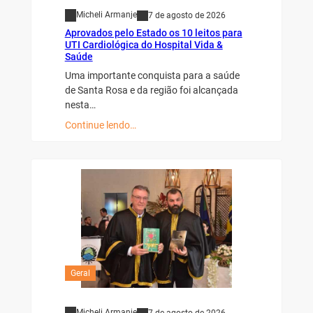
Micheli Armanje
7 de agosto de 2026
Aprovados pelo Estado os 10 leitos para
UTI Cardiológica do Hospital Vida &
Saúde
Uma importante conquista para a saúde
de Santa Rosa e da região foi alcançada
nesta…
Continue lendo…
Geral
Micheli Armanje
7 de agosto de 2026