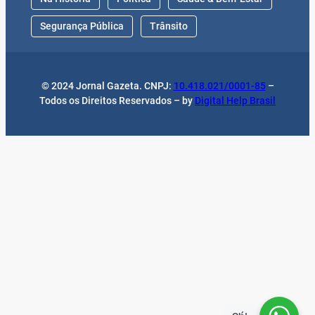
Segurança Pública
Trânsito
© 2024 Jornal Gazeta. CNPJ:
10.418.021/0001-85
–
Todos os Direitos Reservados – by
Digital Help Brasil