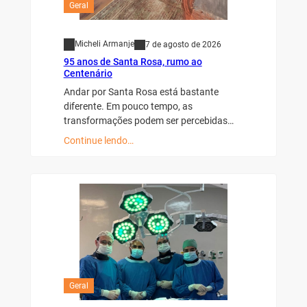
Geral
Micheli Armanje
7 de agosto de 2026
95 anos de Santa Rosa, rumo ao
Centenário
Andar por Santa Rosa está bastante
diferente. Em pouco tempo, as
transformações podem ser percebidas…
Continue lendo…
Geral