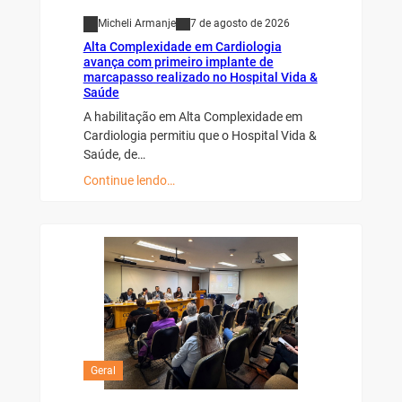
Micheli Armanje
7 de agosto de 2026
Alta Complexidade em Cardiologia
avança com primeiro implante de
marcapasso realizado no Hospital Vida &
Saúde
A habilitação em Alta Complexidade em
Cardiologia permitiu que o Hospital Vida &
Saúde, de…
Continue lendo…
Geral