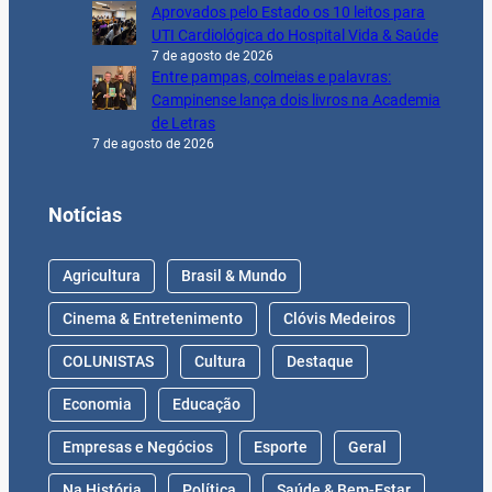
Aprovados pelo Estado os 10 leitos para
UTI Cardiológica do Hospital Vida & Saúde
7 de agosto de 2026
Entre pampas, colmeias e palavras:
Campinense lança dois livros na Academia
de Letras
7 de agosto de 2026
Notícias
Agricultura
Brasil & Mundo
Cinema & Entretenimento
Clóvis Medeiros
COLUNISTAS
Cultura
Destaque
Economia
Educação
Empresas e Negócios
Esporte
Geral
Na História
Política
Saúde & Bem-Estar