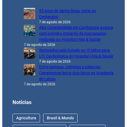
95 anos de Santa Rosa, rumo ao
Centenário
7 de agosto de 2026
Alta Complexidade em Cardiologia avança
com primeiro implante de marcapasso
realizado no Hospital Vida & Saúde
7 de agosto de 2026
Aprovados pelo Estado os 10 leitos para
UTI Cardiológica do Hospital Vida & Saúde
7 de agosto de 2026
Entre pampas, colmeias e palavras:
Campinense lança dois livros na Academia
de Letras
7 de agosto de 2026
Notícias
Agricultura
Brasil & Mundo
Cinema & Entretenimento
Clóvis Medeiros