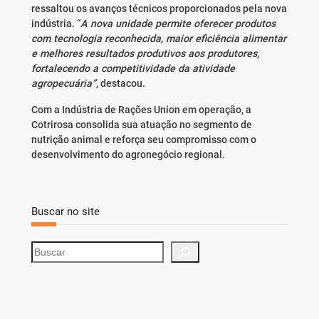
ressaltou os avanços técnicos proporcionados pela nova
indústria. “
A nova unidade permite oferecer produtos
com tecnologia reconhecida, maior eficiência alimentar
e melhores resultados produtivos aos produtores,
fortalecendo a competitividade da atividade
agropecuária”
, destacou.
Com a Indústria de Rações Union em operação, a
Cotrirosa consolida sua atuação no segmento de
nutrição animal e reforça seu compromisso com o
desenvolvimento do agronegócio regional.
Buscar no site
S
e
a
r
c