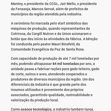
Mantey, o presidente da CCGL, Jair Mello, o presidente
da Fenasoja, Marcos Servat, além de prefeitos de
municípios da região atendida pela indústria.
A cerimônia foi marcada pelo start simbólico das
máquinas de produção, quando representantes da
Cotrirosa, da Cargill Nutron e da Union acionaram o
botão que deu início às atividades da fábrica. A bênção
foi conduzida pelo pastor Mauri Binsfeld, da
Comunidade Evangélica da Paz de Santa Rosa.
Com capacidade de produção de até 7 mil toneladas por
mês, podendo ultrapassar
84 mil toneladas
por ano, a
unidade passa a fabricar rações para gado leiteiro, gado
de corte, suínos e aves, atendendo cooperados e
produtores de diversos municípios da região. Um dos
diferenciais da Indústria é que grande parte dos
insumos utilizados é proveniente dos próprios
associados, garantindo qualidade, rastreabilidade e
valorização da produção local.
Como
avanço tecnológico
, a indústria também lança