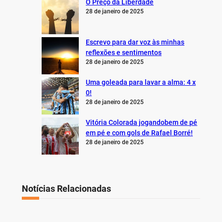
28 de janeiro de 2025
Escrevo para dar voz às minhas
reflexões e sentimentos
28 de janeiro de 2025
Uma goleada para lavar a alma: 4 x
0!
28 de janeiro de 2025
Vitória Colorada jogandobem de pé
em pé e com gols de Rafael Borré!
28 de janeiro de 2025
Notícias Relacionadas