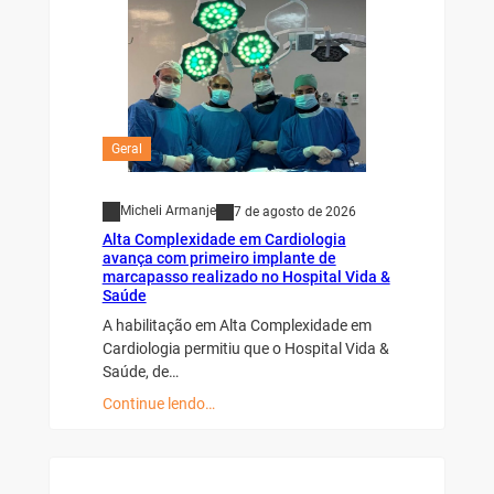
Geral
Micheli Armanje
7 de agosto de 2026
Alta Complexidade em Cardiologia
avança com primeiro implante de
marcapasso realizado no Hospital Vida &
Saúde
A habilitação em Alta Complexidade em
Cardiologia permitiu que o Hospital Vida &
Saúde, de…
Continue lendo…