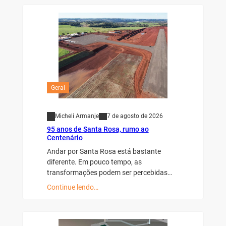
Geral
Micheli Armanje
7 de agosto de 2026
95 anos de Santa Rosa, rumo ao
Centenário
Andar por Santa Rosa está bastante
diferente. Em pouco tempo, as
transformações podem ser percebidas…
Continue lendo…