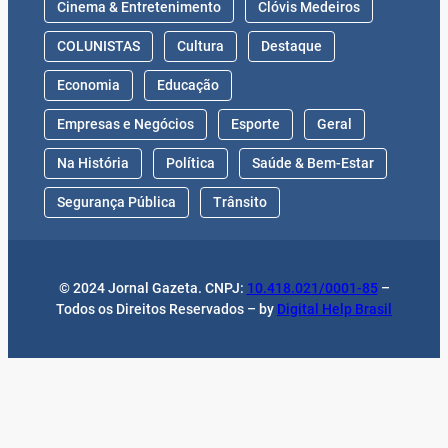
COLUNISTAS
Cultura
Destaque
Economia
Educação
Empresas e Negócios
Esporte
Geral
Na História
Política
Saúde & Bem-Estar
Segurança Pública
Trânsito
© 2024 Jornal Gazeta. CNPJ:
10.418.021/0001-85
–
Todos os Direitos Reservados – by
Digital Help Brasil