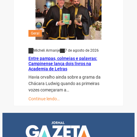
Geral
Micheli Armanje
7 de agosto de 2026
Entre pampas, colmeias e palavras:
Campinense lança dois livros na
Academia de Letras
Havia orvalho ainda sobre a grama da
Chácara Ludwig quando as primeiras
vozes começaram a…
Continue lendo…