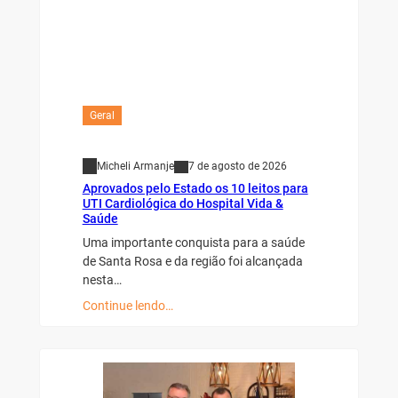
Geral
Micheli Armanje
7 de agosto de 2026
Aprovados pelo Estado os 10 leitos para
UTI Cardiológica do Hospital Vida &
Saúde
Uma importante conquista para a saúde
de Santa Rosa e da região foi alcançada
nesta…
Continue lendo…