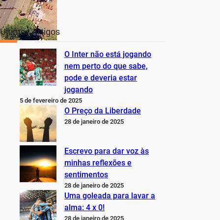
Últimos Artigos
O Inter não está jogando
nem perto do que sabe,
pode e deveria estar
jogando
5 de fevereiro de 2025
O Preço da Liberdade
28 de janeiro de 2025
Escrevo para dar voz às
minhas reflexões e
sentimentos
28 de janeiro de 2025
Uma goleada para lavar a
alma: 4 x 0!
28 de janeiro de 2025