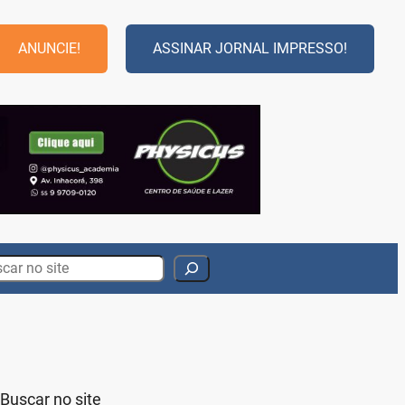
ANUNCIE!
ASSINAR JORNAL IMPRESSO!
rch
Buscar no site