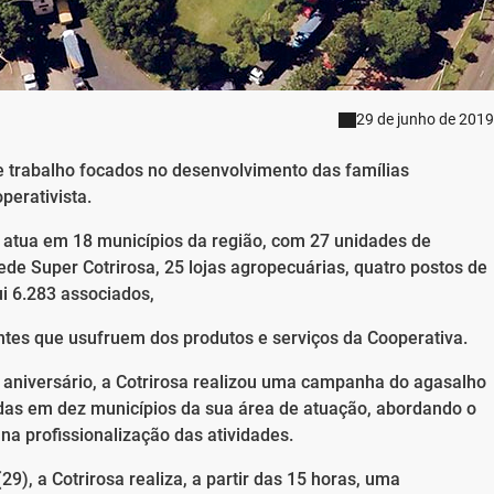
29 de junho de 2019
e trabalho focados no desenvolvimento das famílias
perativista.
 atua em 18 municípios da região, com 27 unidades de
de Super Cotrirosa, 25 lojas agropecuárias, quatro postos de
ui 6.283 associados,
ntes que usufruem dos produtos e serviços da Cooperativa.
niversário, a Cotrirosa realizou uma campanha do agasalho
adas em dez municípios da sua área de atuação, abordando o
a profissionalização das atividades.
9), a Cotrirosa realiza, a partir das 15 horas, uma