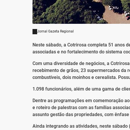
Jornal Gazeta Regional
Neste sábado, a Cotrirosa completa 51 anos d
associadas e no fortalecimento do sistema coo
Com uma diversidade de negócios, a Cotrirosa
recebimento de grãos, 23 supermercados da re
combustíveis, dois moinhos e cerealista. Poss
1.098 funcionários, além de uma gama de clie
Dentre as programações em comemoração ao a
e roteiro de palestras com as famílias associ
assunto gestão das propriedades, com ênfase n
Ainda integrando as atividades, neste sábado (2