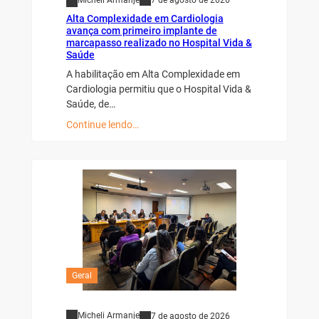
7 de agosto de 2026
Alta Complexidade em Cardiologia
avança com primeiro implante de
marcapasso realizado no Hospital Vida &
Saúde
A habilitação em Alta Complexidade em
Cardiologia permitiu que o Hospital Vida &
Saúde, de…
Continue lendo…
Geral
Micheli Armanje
7 de agosto de 2026