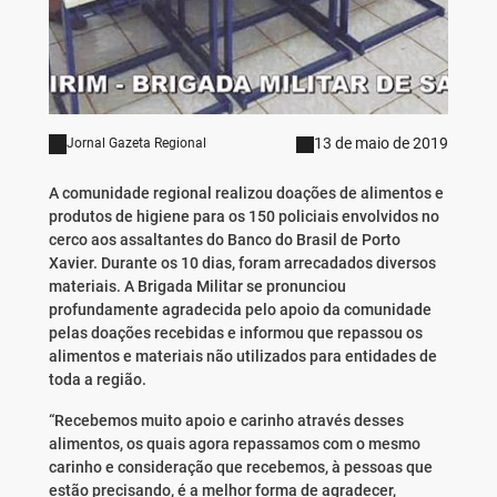
13 de maio de 2019
Jornal Gazeta Regional
A comunidade regional realizou doações de alimentos e
produtos de higiene para os 150 policiais envolvidos no
cerco aos assaltantes do Banco do Brasil de Porto
Xavier. Durante os 10 dias, foram arrecadados diversos
materiais. A Brigada Militar se pronunciou
profundamente agradecida pelo apoio da comunidade
pelas doações recebidas e informou que repassou os
alimentos e materiais não utilizados para entidades de
toda a região.
“Recebemos muito apoio e carinho através desses
alimentos, os quais agora repassamos com o mesmo
carinho e consideração que recebemos, à pessoas que
estão precisando, é a melhor forma de agradecer,