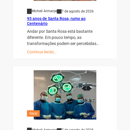
Micheli Armanje
7 de agosto de 2026
95 anos de Santa Rosa, rumo ao
Centenário
Andar por Santa Rosa está bastante
diferente. Em pouco tempo, as
transformações podem ser percebidas…
Continue lendo…
Geral
Micheli Armanje