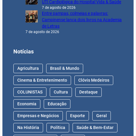
UTI Cardiológica do Hospital Vida & Saúde
7 de agosto de 2026
Entre pampas, colmeias e palavras:
Campinense lança dois livros na Academia
de Letras
7 de agosto de 2026
Notícias
Agricultura
Brasil & Mundo
Cinema & Entretenimento
Clóvis Medeiros
COLUNISTAS
Cultura
Destaque
Economia
Educação
Empresas e Negócios
Esporte
Geral
Na História
Política
Saúde & Bem-Estar