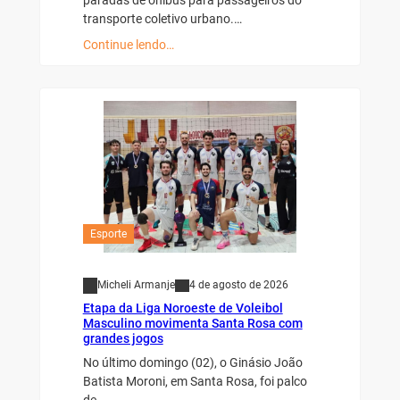
paradas de ônibus para passageiros do
transporte coletivo urbano.…
Continue lendo…
Esporte
Micheli Armanje
4 de agosto de 2026
Etapa da Liga Noroeste de Voleibol
Masculino movimenta Santa Rosa com
grandes jogos
No último domingo (02), o Ginásio João
Batista Moroni, em Santa Rosa, foi palco
de…