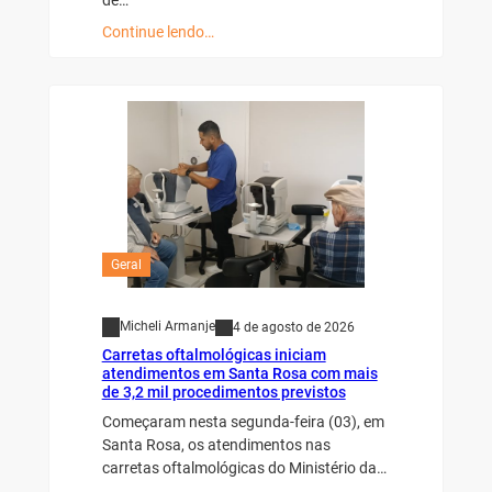
Continue lendo…
Geral
Micheli Armanje
4 de agosto de 2026
Carretas oftalmológicas iniciam
atendimentos em Santa Rosa com mais
de 3,2 mil procedimentos previstos
Começaram nesta segunda-feira (03), em
Santa Rosa, os atendimentos nas
carretas oftalmológicas do Ministério da…