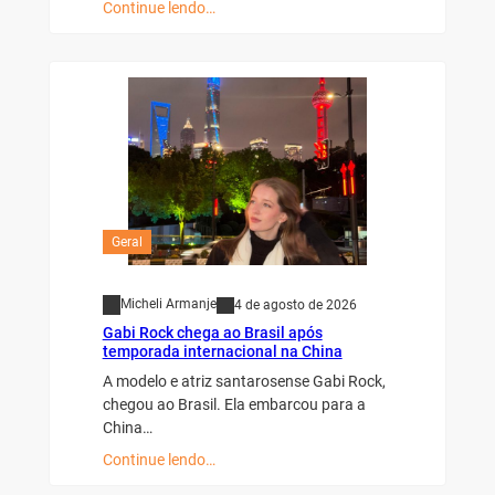
Continue lendo…
Geral
Micheli Armanje
4 de agosto de 2026
Gabi Rock chega ao Brasil após
temporada internacional na China
A modelo e atriz santarosense Gabi Rock,
chegou ao Brasil. Ela embarcou para a
China…
Continue lendo…