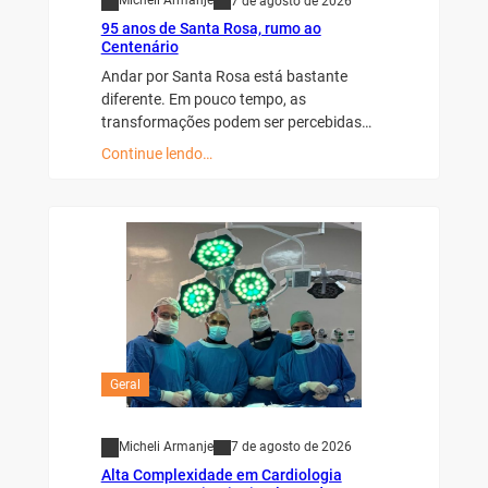
Micheli Armanje
7 de agosto de 2026
95 anos de Santa Rosa, rumo ao
Centenário
Andar por Santa Rosa está bastante
diferente. Em pouco tempo, as
transformações podem ser percebidas…
Continue lendo…
Geral
Micheli Armanje
7 de agosto de 2026
Alta Complexidade em Cardiologia