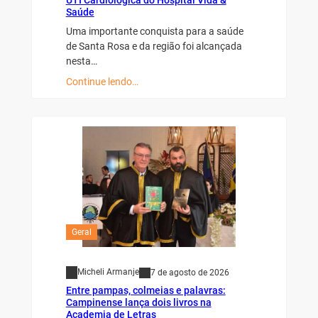
Saúde
Uma importante conquista para a saúde
de Santa Rosa e da região foi alcançada
nesta…
Continue lendo…
Geral
Micheli Armanje
7 de agosto de 2026
Entre pampas, colmeias e palavras:
Campinense lança dois livros na
Academia de Letras