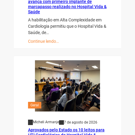
avança com primeiro implante de
marcapasso realizado no Hospital Vida &
Saúde
A habilitação em Alta Complexidade em
Cardiologia permitiu que o Hospital Vida &
Saúde, de…
Continue lendo…
Geral
Micheli Armanje
7 de agosto de 2026
Aprovados pelo Estado os 10 leitos para
UTI Cardiológica do Hospital Vida &