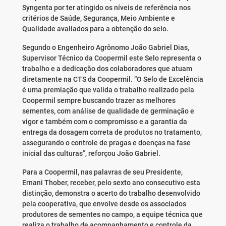
Syngenta por ter atingido os níveis de referência nos
critérios de Saúde, Segurança, Meio Ambiente e
Qualidade avaliados para a obtenção do selo.
Segundo o Engenheiro Agrônomo João Gabriel Dias,
Supervisor Técnico da Coopermil este Selo representa o
trabalho e a dedicação dos colaboradores que atuam
diretamente na CTS da Coopermil. “O Selo de Excelência
é uma premiação que valida o trabalho realizado pela
Coopermil sempre buscando trazer as melhores
sementes, com análise de qualidade de germinação e
vigor e também com o compromisso e a garantia da
entrega da dosagem correta de produtos no tratamento,
assegurando o controle de pragas e doenças na fase
inicial das culturas”, reforçou João Gabriel.
Para a Coopermil, nas palavras de seu Presidente,
Ernani Thober, receber, pelo sexto ano consecutivo esta
distinção, demonstra o acerto do trabalho desenvolvido
pela cooperativa, que envolve desde os associados
produtores de sementes no campo, a equipe técnica que
realiza o trabalho de acompanhamento e controle da