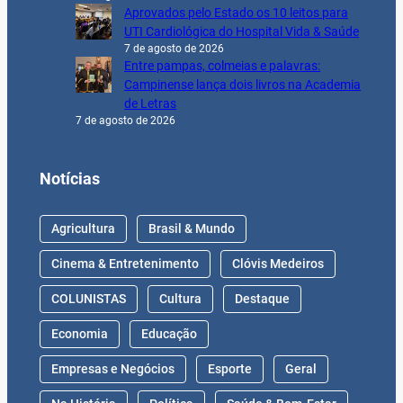
Aprovados pelo Estado os 10 leitos para
UTI Cardiológica do Hospital Vida & Saúde
7 de agosto de 2026
Entre pampas, colmeias e palavras:
Campinense lança dois livros na Academia
de Letras
7 de agosto de 2026
Notícias
Agricultura
Brasil & Mundo
Cinema & Entretenimento
Clóvis Medeiros
COLUNISTAS
Cultura
Destaque
Economia
Educação
Empresas e Negócios
Esporte
Geral