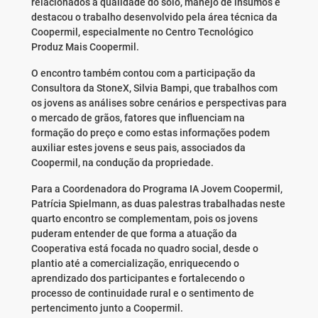
relacionados à qualidade do solo, manejo de insumos e
destacou o trabalho desenvolvido pela área técnica da
Coopermil, especialmente no Centro Tecnológico
Produz Mais Coopermil.
O encontro também contou com a participação da
Consultora da StoneX, Silvia Bampi, que trabalhos com
os jovens as análises sobre cenários e perspectivas para
o mercado de grãos, fatores que influenciam na
formação do preço e como estas informações podem
auxiliar estes jovens e seus pais, associados da
Coopermil, na condução da propriedade.
Para a Coordenadora do Programa IA Jovem Coopermil,
Patrícia Spielmann, as duas palestras trabalhadas neste
quarto encontro se complementam, pois os jovens
puderam entender de que forma a atuação da
Cooperativa está focada no quadro social, desde o
plantio até a comercialização, enriquecendo o
aprendizado dos participantes e fortalecendo o
processo de continuidade rural e o sentimento de
pertencimento junto a Coopermil.