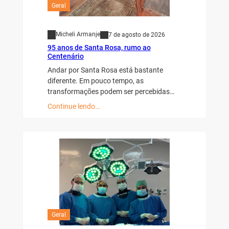
Geral
Micheli Armanje
7 de agosto de 2026
95 anos de Santa Rosa, rumo ao
Centenário
Andar por Santa Rosa está bastante
diferente. Em pouco tempo, as
transformações podem ser percebidas…
Continue lendo…
Geral