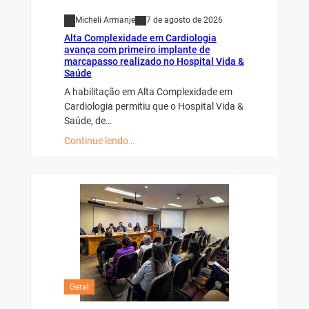
Micheli Armanje
7 de agosto de 2026
Alta Complexidade em Cardiologia
avança com primeiro implante de
marcapasso realizado no Hospital Vida &
Saúde
A habilitação em Alta Complexidade em
Cardiologia permitiu que o Hospital Vida &
Saúde, de…
Continue lendo…
Geral