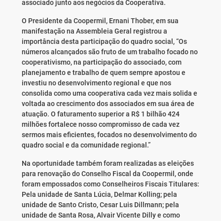
associado junto aos negócios da Cooperativa.
O Presidente da Coopermil, Ernani Thober, em sua
manifestação na Assembleia Geral registrou a
importância desta participação do quadro social, “Os
números alcançados são fruto de um trabalho focado no
cooperativismo, na participação do associado, com
planejamento e trabalho de quem sempre apostou e
investiu no desenvolvimento regional e que nos
consolida como uma cooperativa cada vez mais solida e
voltada ao crescimento dos associados em sua área de
atuação. O faturamento superior a R$ 1 bilhão 424
milhões fortalece nosso compromisso de cada vez
sermos mais eficientes, focados no desenvolvimento do
quadro social e da comunidade regional.”
Na oportunidade também foram realizadas as eleições
para renovação do Conselho Fiscal da Coopermil, onde
foram empossados como Conselheiros Fiscais Titulares:
Pela unidade de Santa Lúcia, Delmar Kolling; pela
unidade de Santo Cristo, Cesar Luis Dillmann; pela
unidade de Santa Rosa, Alvair Vicente Dilly e como