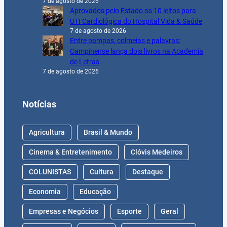
7 de agosto de 2026
Aprovados pelo Estado os 10 leitos para
UTI Cardiológica do Hospital Vida & Saúde
7 de agosto de 2026
Entre pampas, colmeias e palavras:
Campinense lança dois livros na Academia
de Letras
7 de agosto de 2026
Notícias
Agricultura
Brasil & Mundo
Cinema & Entretenimento
Clóvis Medeiros
COLUNISTAS
Cultura
Destaque
Economia
Educação
Empresas e Negócios
Esporte
Geral