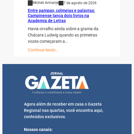
Micheli Armanje
7 de agosto de 2026
Entre pampas, colmeias e palavras:
Campinense lança dois livros na
Academia de Letras
Havia orvalho ainda sobre a grama da
Chácara Ludwig quando as primeiras
vozes começaram a…
Continue lendo…
Agora além de receber em casa o Gazeta
Regional nas quartas, você encontra aqui,
conteúdos exclusivos.
Nossos canais: