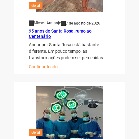
Geral
Micheli Armanje
7 de agosto de 2026
95 anos de Santa Rosa, rumo ao
Centenário
Andar por Santa Rosa está bastante
diferente. Em pouco tempo, as
transformações podem ser percebidas…
Continue lendo…
Geral