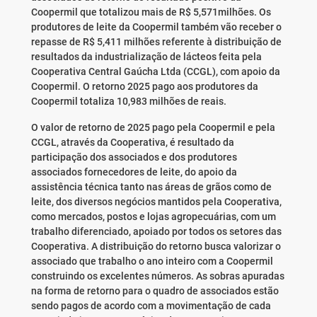
Coopermil que totalizou mais de R$ 5,571milhões. Os
produtores de leite da Coopermil também vão receber o
repasse de R$ 5,411 milhões referente à distribuição de
resultados da industrialização de lácteos feita pela
Cooperativa Central Gaúcha Ltda (CCGL), com apoio da
Coopermil. O retorno 2025 pago aos produtores da
Coopermil totaliza 10,983 milhões de reais.
O valor de retorno de 2025 pago pela Coopermil e pela
CCGL, através da Cooperativa, é resultado da
participação dos associados e dos produtores
associados fornecedores de leite, do apoio da
assistência técnica tanto nas áreas de grãos como de
leite, dos diversos negócios mantidos pela Cooperativa,
como mercados, postos e lojas agropecuárias, com um
trabalho diferenciado, apoiado por todos os setores das
Cooperativa. A distribuição do retorno busca valorizar o
associado que trabalho o ano inteiro com a Coopermil
construindo os excelentes números. As sobras apuradas
na forma de retorno para o quadro de associados estão
sendo pagos de acordo com a movimentação de cada