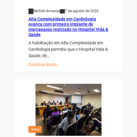
Micheli Armanje
7 de agosto de 2026
Alta Complexidade em Cardiologia
avança com primeiro implante de
marcapasso realizado no Hospital Vida &
Saúde
A habilitação em Alta Complexidade em
Cardiologia permitiu que o Hospital Vida &
Saúde, de…
Continue lendo…
Geral