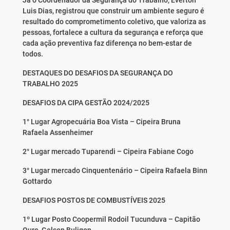
Já o Coordenador da Segurança do Trabalho, Everton
Luis Dias, registrou que construir um ambiente seguro é
resultado do comprometimento coletivo, que valoriza as
pessoas, fortalece a cultura da segurança e reforça que
cada ação preventiva faz diferença no bem-estar de
todos.
DESTAQUES DO DESAFIOS DA SEGURANÇA DO
TRABALHO 2025
DESAFIOS DA CIPA GESTÃO 2024/2025
1° Lugar Agropecuária Boa Vista – Cipeira Bruna
Rafaela Assenheimer
2° Lugar mercado Tuparendi – Cipeira Fabiane Cogo
3° Lugar mercado Cinquentenário – Cipeira Rafaela Binn
Gottardo
DESAFIOS POSTOS DE COMBUSTÍVEIS 2025
1º Lugar Posto Coopermil Rodoil Tucunduva – Capitão