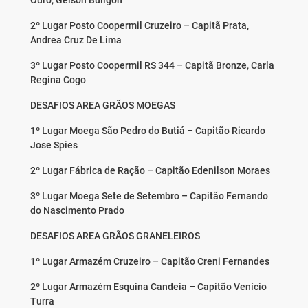
Ouro, Gelson Buligon
2º Lugar Posto Coopermil Cruzeiro – Capitã Prata,
Andrea Cruz De Lima
3º Lugar Posto Coopermil RS 344 – Capitã Bronze, Carla
Regina Cogo
DESAFIOS AREA GRÃOS MOEGAS
1º Lugar Moega São Pedro do Butiá – Capitão Ricardo
Jose Spies
2º Lugar Fábrica de Ração – Capitão Edenilson Moraes
3º Lugar Moega Sete de Setembro – Capitão Fernando
do Nascimento Prado
DESAFIOS AREA GRÃOS GRANELEIROS
1º Lugar Armazém Cruzeiro – Capitão Creni Fernandes
2º Lugar Armazém Esquina Candeia – Capitão Venício
Turra