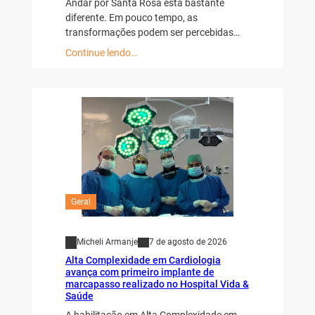
Andar por Santa Rosa está bastante
diferente. Em pouco tempo, as
transformações podem ser percebidas…
Continue lendo…
Geral
Micheli Armanje
7 de agosto de 2026
Alta Complexidade em Cardiologia
avança com primeiro implante de
marcapasso realizado no Hospital Vida &
Saúde
A habilitação em Alta Complexidade em