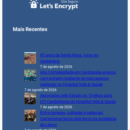
Mais Recentes
95 anos de Santa Rosa, rumo ao
Centenário
7 de agosto de 2026
Alta Complexidade em Cardiologia avança
com primeiro implante de marcapasso
realizado no Hospital Vida & Saúde
7 de agosto de 2026
Aprovados pelo Estado os 10 leitos para
UTI Cardiológica do Hospital Vida & Saúde
7 de agosto de 2026
Entre pampas, colmeias e palavras:
Campinense lança dois livros na Academia
de Letras