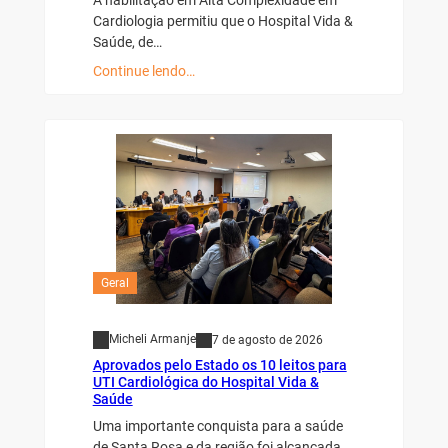
Cardiologia permitiu que o Hospital Vida &
Saúde, de…
Continue lendo…
Geral
Micheli Armanje
7 de agosto de 2026
Aprovados pelo Estado os 10 leitos para
UTI Cardiológica do Hospital Vida &
Saúde
Uma importante conquista para a saúde
de Santa Rosa e da região foi alcançada