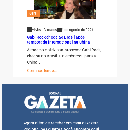
Geral
Micheli Armanje
4 de agosto de 2026
Gabi Rock chega ao Brasil após
temporada internacional na China
A modelo e atriz santarosense Gabi Rock,
chegou ao Brasil. Ela embarcou para a
China…
Continue lendo…
Agora além de receber em casa o Gazeta
Regional nas quartas, você encontra aqui,