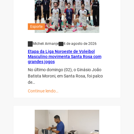
Esporte
Micheli Armanje
4 de agosto de 2026
Etapa da Liga Noroeste de Voleibol
Masculino movimenta Santa Rosa com
grandes jogos
No último domingo (02), o Ginásio João
Batista Moroni, em Santa Rosa, foi palco
de…
Continue lendo…