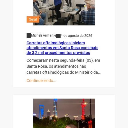
Geral
Micheli Armanje
4 de agosto de 2026
Carretas oftalmológicas iniciam
atendimentos em Santa Rosa com mais
de 3,2 mil procedimentos previstos
Começaram nesta segunda-feira (03), em
Santa Rosa, os atendimentos nas
carretas oftalmológicas do Ministério da…
Continue lendo…