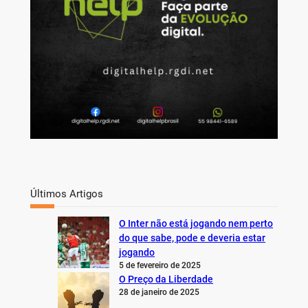
Últimos Artigos
O Inter não está jogando nem perto
do que sabe, pode e deveria estar
jogando
5 de fevereiro de 2025
O Preço da Liberdade
28 de janeiro de 2025