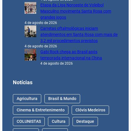
Etapa da Liga Noroeste de Voleibol
Masculino movimenta Santa Rosa com
grandes jogos
4 de agosto de 2026
Carretas oftalmológicas iniciam
atendimentos em Santa Rosa com mais de
3,2 mil procedimentos previstos
4 de agosto de 2026
Gabi Rock chega ao Brasil após
temporada internacional na China
4 de agosto de 2026
Notícias
Agricultura
Brasil & Mundo
Cinema & Entretenimento
Clóvis Medeiros
COLUNISTAS
Cultura
Destaque