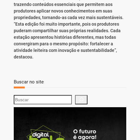
trazendo conteúdos essenciais que permitem aos
produtores aplicar novos conhecimentos em suas
propriedades, tornando-as cada vez mais sustentáveis.
“Esta edição foi muito importante, pois os produtores
puderam compartilhar suas próprias realidades. Cada
estação apresentou histórias diferentes, mas todas
convergiram para o mesmo propósito: fortalecer a
atividade leiteira com inovação e sustentabilidade”,
destacou.
Buscar no site
S
e
a
r
c
h