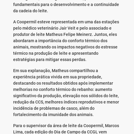
fundamentais para o desenvolvimento e a continuidade
da cadeia do leite.
A Coopermil esteve representada em uma das estações
pelo médico veterinário Jair Veit e pelo associado e
produtor de leite Matheus Felipe Meinerz. Juntos, eles
abordaram a importância do conforto térmico dos
animais, mostrando os impactos negativos do estresse
térmico na produção de leite e apresentando
estratégias para mitigar essas perdas.
Em sua explanação, Matheus compartilhou a
experiência prática vivida em sua propriedade,
destacando os resultados obtidos após implementar
melhorias no conforto térmico do rebanho: aumento
significativo da produção, elevação nos sólidos do leite,
redução da CCS, melhores índices reprodutivos e menor
incidência de problemas de casco, além do
fortalecimento da imunidade dos animais.
Para o supervisor da área de leite da Coopermil, Marcos
Lima, cada edição do Dia de Campo da CCGL vem