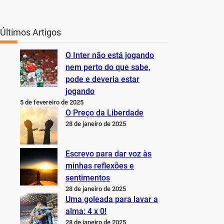
Últimos Artigos
O Inter não está jogando
nem perto do que sabe,
pode e deveria estar
jogando
5 de fevereiro de 2025
O Preço da Liberdade
28 de janeiro de 2025
Escrevo para dar voz às
minhas reflexões e
sentimentos
28 de janeiro de 2025
Uma goleada para lavar a
alma: 4 x 0!
28 de janeiro de 2025