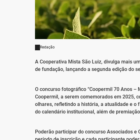
Redação
A Cooperativa Mista São Luiz, divulga mais 
de fundação, lançando a segunda edição do se
O concurso fotográfico “Coopermil 70 Anos – 
Coopermil, a serem comemorados em 2025, co
olhares, refletindo a história, a atualidade e 
do calendário institucional, além de premiaçã
Poderão participar do concurso Associados e C
período de inscrição e cada participante poder