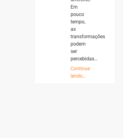
Em
pouco
tempo,
as
transformações
podem
ser
percebidas…
Continue
lendo…