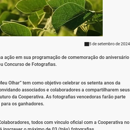
5 de setembro de 2024
uma ação em sua programação de comemoração do aniversário
u Concurso de Fotografias.
Meu Olhar” tem como objetivo celebrar os setenta anos da
nvidando associados e colaboradores a compartilharem seus
o futuro da Cooperativa. As fotografias vencedoras farão parte
o para os ganhadores.
olaboradores, todos com vínculo oficial com a Cooperativa no
á inscrever o máximo de 03 (três) fotografias.