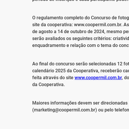
O regulamento completo do Concurso de fotogr
site da cooperativa: www.coopermil.com.br. As 
de agosto a 14 de outubro de 2024, mesmo per
serão avaliados os seguintes critérios: criativi
enquadramento e relação com o tema do conc
Ao final do concurso serão selecionadas 12 fo
calendário 2025 da Cooperativa, receberão cad
feita através do site
www.coopermil.com.br
, d
da Cooperativa.
Maiores informações devem ser direcionadas a
(marketing@coopermil.com.br) ou pelo telefo