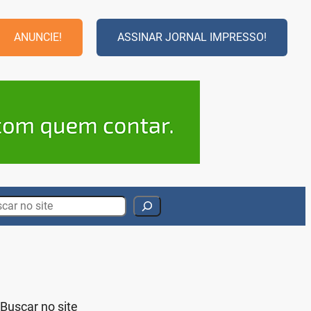
ANUNCIE!
ASSINAR JORNAL IMPRESSO!
rch
Buscar no site