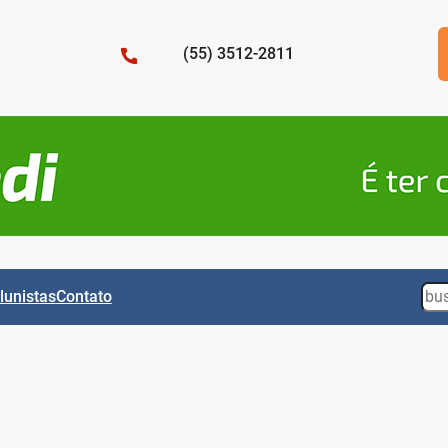
(55) 3512-2811
Sea
lunistas
Contato