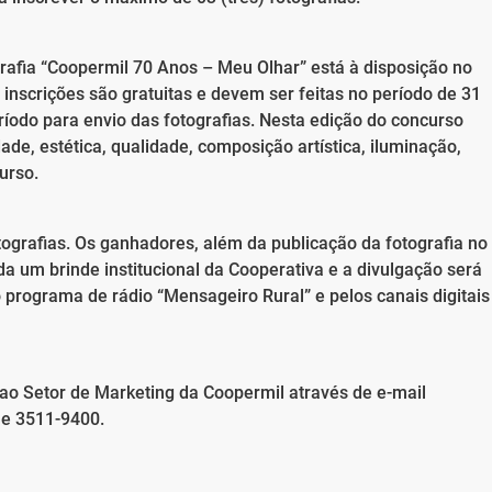
afia “Coopermil 70 Anos – Meu Olhar” está à disposição no
inscrições são gratuitas e devem ser feitas no período de 31
íodo para envio das fotografias. Nesta edição do concurso
dade, estética, qualidade, composição artística, iluminação,
urso.
tografias. Os ganhadores, além da publicação da fotografia no
a um brinde institucional da Cooperativa e a divulgação será
o programa de rádio “Mensageiro Rural” e pelos canais digitais
o Setor de Marketing da Coopermil através de e-mail
ne 3511-9400.