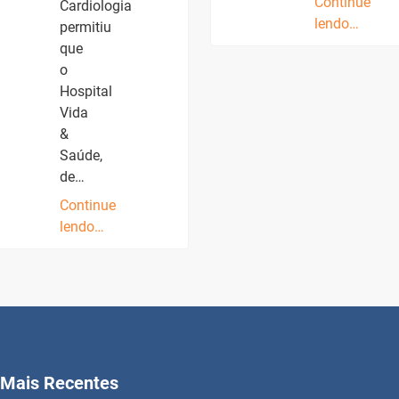
Continue
Cardiologia
lendo…
permitiu
que
o
Hospital
Vida
&
Saúde,
de…
Continue
lendo…
Mais Recentes