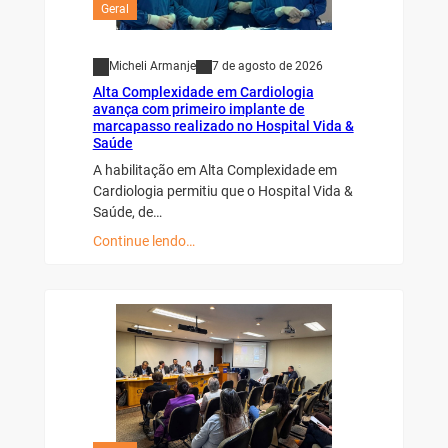
Geral
Micheli Armanje
7 de agosto de 2026
Alta Complexidade em Cardiologia
avança com primeiro implante de
marcapasso realizado no Hospital Vida &
Saúde
A habilitação em Alta Complexidade em
Cardiologia permitiu que o Hospital Vida &
Saúde, de…
Continue lendo…