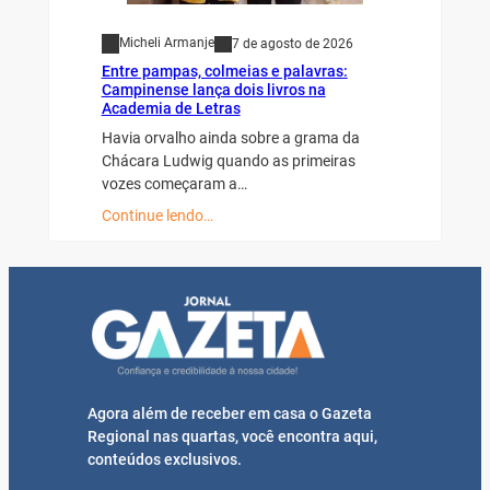
Micheli Armanje
7 de agosto de 2026
Entre pampas, colmeias e palavras:
Campinense lança dois livros na
Academia de Letras
Havia orvalho ainda sobre a grama da
Chácara Ludwig quando as primeiras
vozes começaram a…
Continue lendo…
Agora além de receber em casa o Gazeta
Regional nas quartas, você encontra aqui,
conteúdos exclusivos.