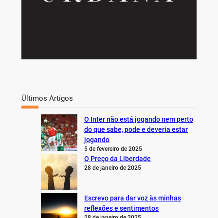
Últimos Artigos
O Inter não está jogando nem perto
do que sabe, pode e deveria estar
jogando
5 de fevereiro de 2025
O Preço da Liberdade
28 de janeiro de 2025
Escrevo para dar voz às minhas
reflexões e sentimentos
28 de janeiro de 2025