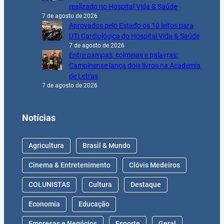
realizado no Hospital Vida & Saúde
7 de agosto de 2026
Aprovados pelo Estado os 10 leitos para
UTI Cardiológica do Hospital Vida & Saúde
7 de agosto de 2026
Entre pampas, colmeias e palavras:
Campinense lança dois livros na Academia
de Letras
7 de agosto de 2026
Notícias
Agricultura
Brasil & Mundo
Cinema & Entretenimento
Clóvis Medeiros
COLUNISTAS
Cultura
Destaque
Economia
Educação
Empresas e Negócios
Esporte
Geral