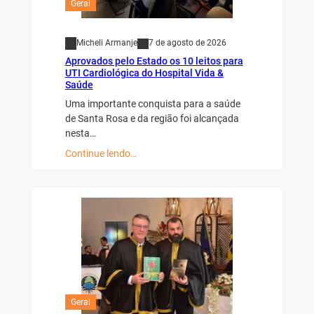
Geral
Micheli Armanje
7 de agosto de 2026
Aprovados pelo Estado os 10 leitos para
UTI Cardiológica do Hospital Vida &
Saúde
Uma importante conquista para a saúde
de Santa Rosa e da região foi alcançada
nesta…
Continue lendo…
Geral