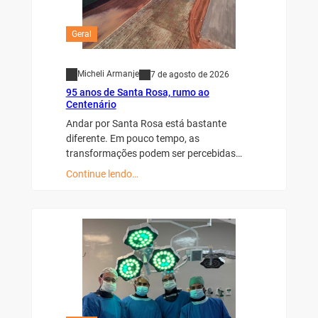
Geral
Micheli Armanje
7 de agosto de 2026
95 anos de Santa Rosa, rumo ao
Centenário
Andar por Santa Rosa está bastante
diferente. Em pouco tempo, as
transformações podem ser percebidas…
Continue lendo…