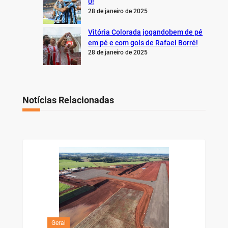
0!
28 de janeiro de 2025
Vitória Colorada jogandobem de pé
em pé e com gols de Rafael Borré!
28 de janeiro de 2025
Notícias Relacionadas
Geral