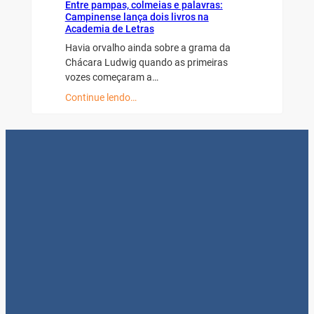
Entre pampas, colmeias e palavras:
Campinense lança dois livros na
Academia de Letras
Havia orvalho ainda sobre a grama da
Chácara Ludwig quando as primeiras
vozes começaram a…
Continue lendo…