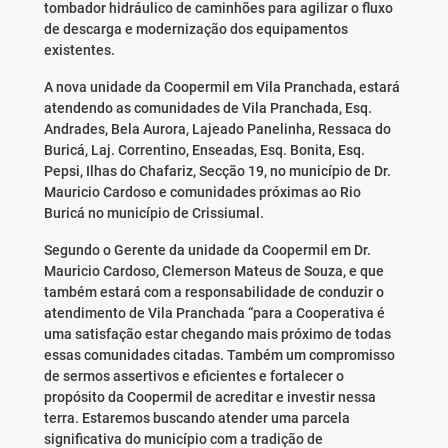
tombador hidráulico de caminhões para agilizar o fluxo
de descarga e modernização dos equipamentos
existentes.
A nova unidade da Coopermil em Vila Pranchada, estará
atendendo as comunidades de Vila Pranchada, Esq.
Andrades, Bela Aurora, Lajeado Panelinha, Ressaca do
Buricá, Laj. Correntino, Enseadas, Esq. Bonita, Esq.
Pepsi, Ilhas do Chafariz, Secção 19, no município de Dr.
Mauricio Cardoso e comunidades próximas ao Rio
Buricá no município de Crissiumal.
Segundo o Gerente da unidade da Coopermil em Dr.
Mauricio Cardoso, Clemerson Mateus de Souza, e que
também estará com a responsabilidade de conduzir o
atendimento de Vila Pranchada “para a Cooperativa é
uma satisfação estar chegando mais próximo de todas
essas comunidades citadas. Também um compromisso
de sermos assertivos e eficientes e fortalecer o
propósito da Coopermil de acreditar e investir nessa
terra. Estaremos buscando atender uma parcela
significativa do município com a tradição de