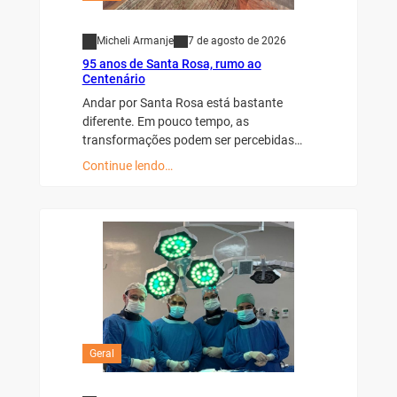
Micheli Armanje
7 de agosto de 2026
95 anos de Santa Rosa, rumo ao
Centenário
Andar por Santa Rosa está bastante
diferente. Em pouco tempo, as
transformações podem ser percebidas…
Continue lendo…
Geral