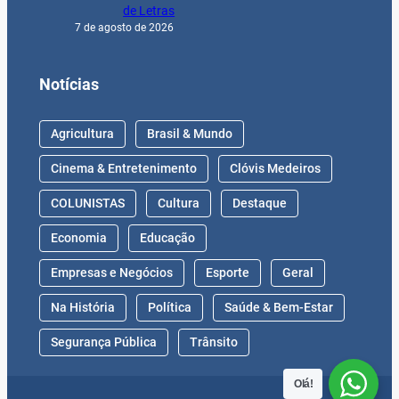
de Letras
7 de agosto de 2026
Notícias
Agricultura
Brasil & Mundo
Cinema & Entretenimento
Clóvis Medeiros
COLUNISTAS
Cultura
Destaque
Economia
Educação
Empresas e Negócios
Esporte
Geral
Na História
Política
Saúde & Bem-Estar
Segurança Pública
Trânsito
Olá!