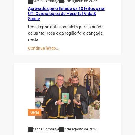
Micheli Armanje
7 de agosto de 2026
Aprovados pelo Estado os 10 leitos para
UTI Cardiológica do Hospital Vida &
Saúde
Uma importante conquista para a saúde
de Santa Rosa e da região foi alcançada
nesta…
Continue lendo…
Geral
Micheli Armanje
7 de agosto de 2026