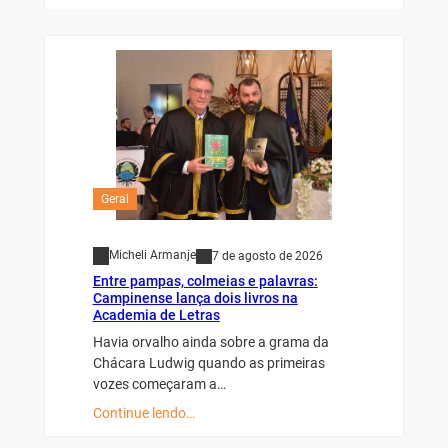
Geral
Micheli Armanje
7 de agosto de 2026
Entre pampas, colmeias e palavras:
Campinense lança dois livros na
Academia de Letras
Havia orvalho ainda sobre a grama da
Chácara Ludwig quando as primeiras
vozes começaram a…
Continue lendo…