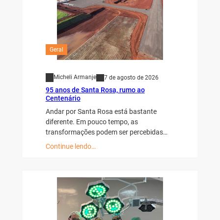
Geral
Micheli Armanje
7 de agosto de 2026
95 anos de Santa Rosa, rumo ao
Centenário
Andar por Santa Rosa está bastante
diferente. Em pouco tempo, as
transformações podem ser percebidas…
Continue lendo…