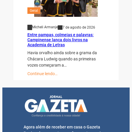
Geral
Micheli Armanje
7 de agosto de 2026
Entre pampas, colmeias e palavras:
Campinense lança dois livros na
Academia de Letras
Havia orvalho ainda sobre a grama da
Chácara Ludwig quando as primeiras
vozes começaram a…
Continue lendo…
Agora além de receber em casa o Gazeta