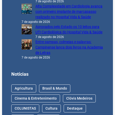
7 de agosto de 2026
Alta Complexidade em Cardiologia avança
com primeiro implante de marcapasso
realizado no Hospital Vida & Saúde
7 de agosto de 2026
Aprovados pelo Estado os 10 leitos para
UTI Cardiológica do Hospital Vida & Saúde
7 de agosto de 2026
Entre pampas, colmeias e palavras:
Campinense lança dois livros na Academia
de Letras
7 de agosto de 2026
Notícias
Agricultura
Brasil & Mundo
Cinema & Entretenimento
Clóvis Medeiros
COLUNISTAS
Cultura
Destaque