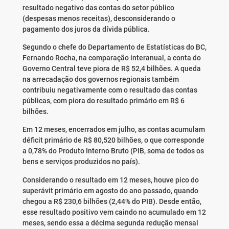
resultado negativo das contas do setor público
(despesas menos receitas), desconsiderando o
pagamento dos juros da dívida pública.
Segundo o chefe do Departamento de Estatísticas do BC,
Fernando Rocha, na comparação interanual, a conta do
Governo Central teve piora de R$ 52,4 bilhões. A queda
na arrecadação dos governos regionais também
contribuiu negativamente com o resultado das contas
públicas, com piora do resultado primário em R$ 6
bilhões.
Em 12 meses, encerrados em julho, as contas acumulam
déficit primário de R$ 80,520 bilhões, o que corresponde
a 0,78% do Produto Interno Bruto (PIB, soma de todos os
bens e serviços produzidos no país).
Considerando o resultado em 12 meses, houve pico do
superávit primário em agosto do ano passado, quando
chegou a R$ 230,6 bilhões (2,44% do PIB). Desde então,
esse resultado positivo vem caindo no acumulado em 12
meses, sendo essa a décima segunda redução mensal