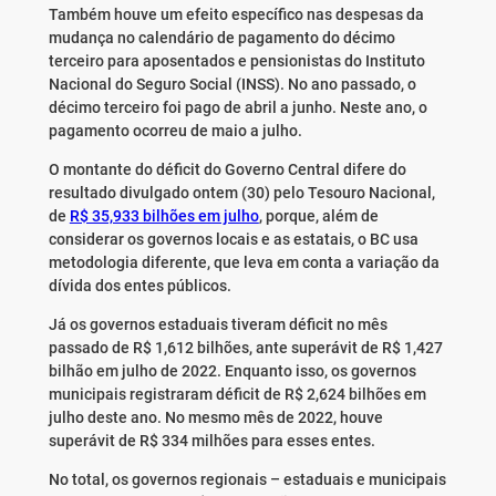
Também houve um efeito específico nas despesas da
mudança no calendário de pagamento do décimo
terceiro para aposentados e pensionistas do Instituto
Nacional do Seguro Social (INSS). No ano passado, o
décimo terceiro foi pago de abril a junho. Neste ano, o
pagamento ocorreu de maio a julho.
O montante do déficit do Governo Central difere do
resultado divulgado ontem (30) pelo Tesouro Nacional,
de
R$ 35,933 bilhões em julho
, porque, além de
considerar os governos locais e as estatais, o BC usa
metodologia diferente, que leva em conta a variação da
dívida dos entes públicos.
Já os governos estaduais tiveram déficit no mês
passado de R$ 1,612 bilhões, ante superávit de R$ 1,427
bilhão em julho de 2022. Enquanto isso, os governos
municipais registraram déficit de R$ 2,624 bilhões em
julho deste ano. No mesmo mês de 2022, houve
superávit de R$ 334 milhões para esses entes.
No total, os governos regionais – estaduais e municipais