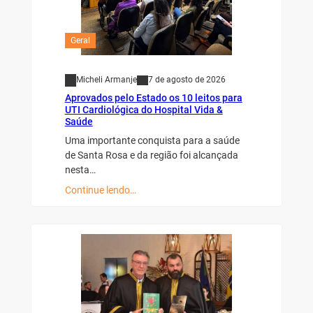
Geral
Micheli Armanje
7 de agosto de 2026
Aprovados pelo Estado os 10 leitos para
UTI Cardiológica do Hospital Vida &
Saúde
Uma importante conquista para a saúde
de Santa Rosa e da região foi alcançada
nesta…
Continue lendo…