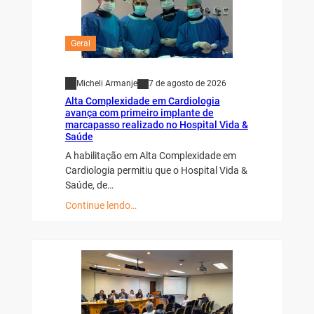
Geral
Micheli Armanje
7 de agosto de 2026
Alta Complexidade em Cardiologia
avança com primeiro implante de
marcapasso realizado no Hospital Vida &
Saúde
A habilitação em Alta Complexidade em
Cardiologia permitiu que o Hospital Vida &
Saúde, de…
Continue lendo…