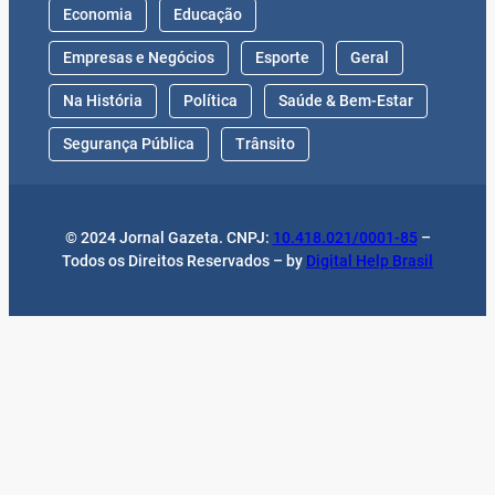
Economia
Educação
Empresas e Negócios
Esporte
Geral
Na História
Política
Saúde & Bem-Estar
Segurança Pública
Trânsito
© 2024 Jornal Gazeta. CNPJ:
10.418.021/0001-85
–
Todos os Direitos Reservados – by
Digital Help Brasil