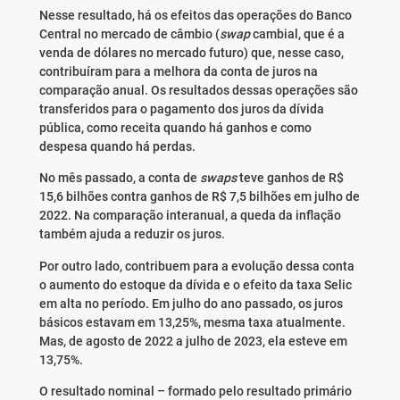
Nesse resultado, há os efeitos das operações do Banco
Central no mercado de câmbio (
swap
cambial, que é a
venda de dólares no mercado futuro) que, nesse caso,
contribuíram para a melhora da conta de juros na
comparação anual. Os resultados dessas operações são
transferidos para o pagamento dos juros da dívida
pública, como receita quando há ganhos e como
despesa quando há perdas.
No mês passado, a conta de
swaps
teve ganhos de R$
15,6 bilhões contra ganhos de R$ 7,5 bilhões em julho de
2022. Na comparação interanual, a queda da inflação
também ajuda a reduzir os juros.
Por outro lado, contribuem para a evolução dessa conta
o aumento do estoque da dívida e o efeito da taxa Selic
em alta no período. Em julho do ano passado, os juros
básicos estavam em 13,25%, mesma taxa atualmente.
Mas, de agosto de 2022 a julho de 2023, ela esteve em
13,75%.
O resultado nominal – formado pelo resultado primário