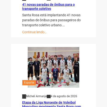
41 novas paradas de ônibus para o
transporte coletivo
Santa Rosa está implantando 41 novas
paradas de ônibus para passageiros do
transporte coletivo urbano.…
Continue lendo…
Esporte
Micheli Armanje
4 de agosto de 2026
Etapa da Liga Noroeste de Voleibol
Masculino movimenta Santa Rosa com