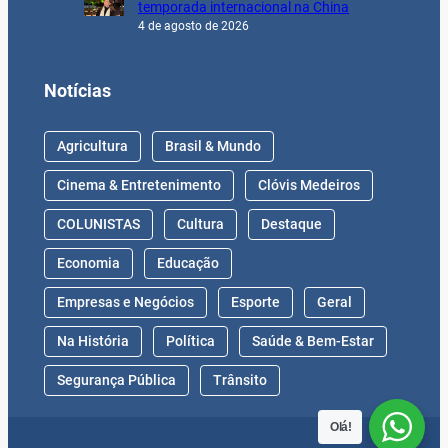
temporada internacional na China
4 de agosto de 2026
Notícias
Agricultura
Brasil & Mundo
Cinema & Entretenimento
Clóvis Medeiros
COLUNISTAS
Cultura
Destaque
Economia
Educação
Empresas e Negócios
Esporte
Geral
Na História
Política
Saúde & Bem-Estar
Segurança Pública
Trânsito
Olá!