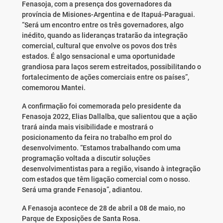
Fenasoja, com a presença dos governadores da
província de Misiones-Argentina e de Itapuá-Paraguai.
“Será um encontro entre os três governadores, algo
inédito, quando as lideranças tratarão da integração
comercial, cultural que envolve os povos dos três
estados. É algo sensacional e uma oportunidade
grandiosa para laços serem estreitados, possibilitando o
fortalecimento de ações comerciais entre os países”,
comemorou Mantei.
A confirmação foi comemorada pelo presidente da
Fenasoja 2022, Elias Dallalba, que salientou que a ação
trará ainda mais visibilidade e mostrará o
posicionamento da feira no trabalho em prol do
desenvolvimento. “Estamos trabalhando com uma
programação voltada a discutir soluções
desenvolvimentistas para a região, visando à integração
com estados que têm ligação comercial com o nosso.
Será uma grande Fenasoja”, adiantou.
A Fenasoja acontece de 28 de abril a 08 de maio, no
Parque de Exposições de Santa Rosa.