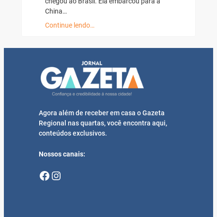
chegou ao Brasil. Ela embarcou para a
China…
Continue lendo…
Agora além de receber em casa o Gazeta
Regional nas quartas, você encontra aqui,
conteúdos exclusivos.
Nossos canais:
Facebook
Instagram