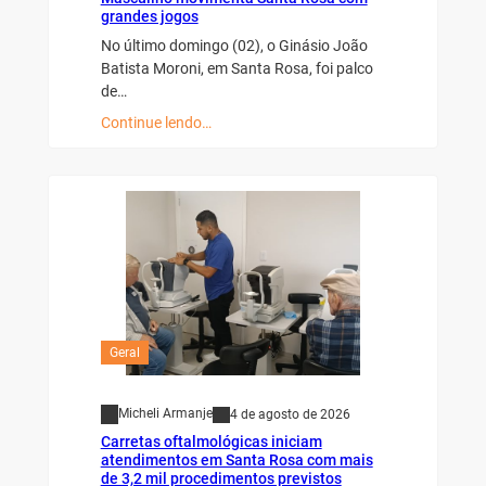
grandes jogos
No último domingo (02), o Ginásio João
Batista Moroni, em Santa Rosa, foi palco
de…
Continue lendo…
Geral
Micheli Armanje
4 de agosto de 2026
Carretas oftalmológicas iniciam
atendimentos em Santa Rosa com mais
de 3,2 mil procedimentos previstos