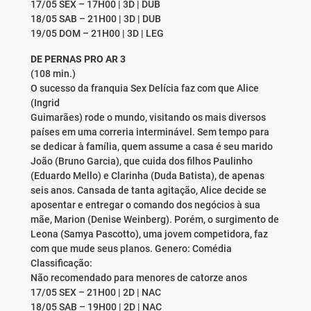
17/05 SEX – 17H00 | 3D | DUB
18/05 SAB – 21H00 | 3D | DUB
19/05 DOM – 21H00 | 3D | LEG
DE PERNAS PRO AR 3
(108 min.)
O sucesso da franquia Sex Delícia faz com que Alice
(Ingrid
Guimarães) rode o mundo, visitando os mais diversos
países em uma correria interminável. Sem tempo para
se dedicar à família, quem assume a casa é seu marido
João (Bruno Garcia), que cuida dos filhos Paulinho
(Eduardo Mello) e Clarinha (Duda Batista), de apenas
seis anos. Cansada de tanta agitação, Alice decide se
aposentar e entregar o comando dos negócios à sua
mãe, Marion (Denise Weinberg). Porém, o surgimento de
Leona (Samya Pascotto), uma jovem competidora, faz
com que mude seus planos. Genero: Comédia
Classificação:
Não recomendado para menores de catorze anos
17/05 SEX – 21H00 | 2D | NAC
18/05 SAB – 19H00 | 2D | NAC