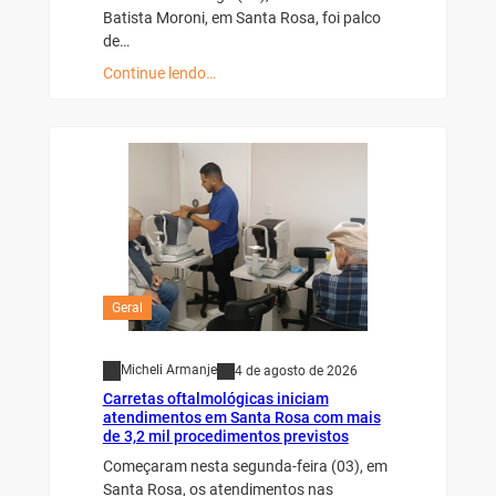
Batista Moroni, em Santa Rosa, foi palco
de…
Continue lendo…
Geral
Micheli Armanje
4 de agosto de 2026
Carretas oftalmológicas iniciam
atendimentos em Santa Rosa com mais
de 3,2 mil procedimentos previstos
Começaram nesta segunda-feira (03), em
Santa Rosa, os atendimentos nas