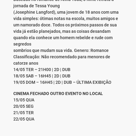
jornada de Tessa Young
(Josephine Langford), uma jovem de 18 anos com uma
vida simples: ótimas notas na escola, muitos amigos e
um namorado doce. Todos os próximos passos de sua
vida já estão planejados, mas as coisas desandam
quando ela conhece um homem rebelde e rude com
segredos
sombrios que mudam sua vida. Genero: Romance
Classificação: Não recomendado para menores de
catorze anos
14/05 TER – 21H00 | 2D | DUB
18/05 SAB – 16H45 | 2D | DUB
19/05 DOM – 16H45 | 2D | DUB – ÚLTIMA EXIBIÇÃO
CINEMA FECHADO OUTRO EVENTO NO LOCAL
15/05 QUA
20/05 SEG
21/05 TER
22/05 QUA