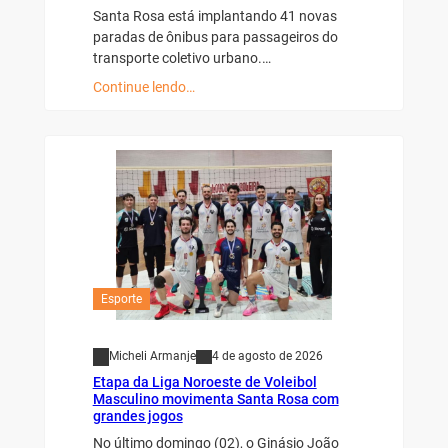
Santa Rosa está implantando 41 novas
paradas de ônibus para passageiros do
transporte coletivo urbano.…
Continue lendo…
Esporte
Micheli Armanje
4 de agosto de 2026
Etapa da Liga Noroeste de Voleibol
Masculino movimenta Santa Rosa com
grandes jogos
No último domingo (02), o Ginásio João