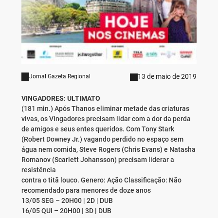
13 de maio de 2019
Jornal Gazeta Regional
VINGADORES: ULTIMATO
(181 min.) Após Thanos eliminar metade das criaturas
vivas, os Vingadores precisam lidar com a dor da perda
de amigos e seus entes queridos. Com Tony Stark
(Robert Downey Jr.) vagando perdido no espaço sem
água nem comida, Steve Rogers (Chris Evans) e Natasha
Romanov (Scarlett Johansson) precisam liderar a
resistência
contra o titã louco. Genero: Ação Classificação: Não
recomendado para menores de doze anos
13/05 SEG – 20H00 | 2D | DUB
16/05 QUI – 20H00 | 3D | DUB