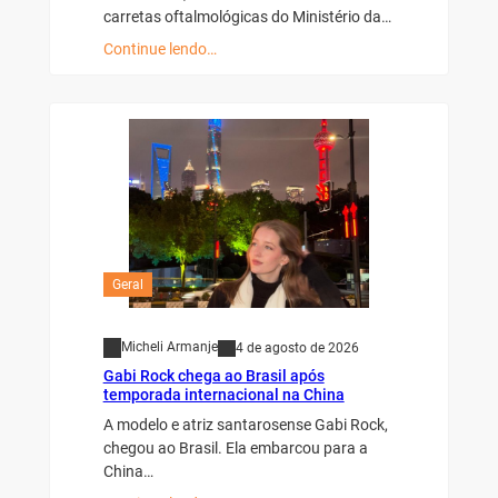
carretas oftalmológicas do Ministério da…
Continue lendo…
Geral
Micheli Armanje
4 de agosto de 2026
Gabi Rock chega ao Brasil após
temporada internacional na China
A modelo e atriz santarosense Gabi Rock,
chegou ao Brasil. Ela embarcou para a
China…