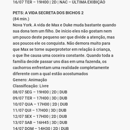
16/07 TER – 19H00 | 2D | NAC – ÚLTIMA EXIBIÇÃO
PETS: A VIDA SECRETA DOS BICHOS 2
(84 min.)
Nova York. A vida de Max e Duke muda bastante quando
sua dona tem um filho. De início eles não gostam nem
um pouco deste pequeno ser que divide a atenção, mas
aos poucos ele os conquista. Não demora muito para
que Max se torne superprotetor em relação à criança,
o que lhe causa uma coceira constante. Quando toda a
família decide passar uns dias em uma fazenda, os
cachorros enfrentam uma realidade completamente
diferente com a qual estão acostumados
Genero: Animação
Classificação: Livre
08/07 SEG – 19H00 | 2D | DUB
09/07 TER – 17H00 | 3D | DUB
10/07 QUA – 17H00 | 2D | DUB
11/07 QUI – 17H00 | 3D | DUB
12/07 SEX – 17H00 | 2D | DUB
13/07 SAB – 16H45 | 3D | DUB
14/07 DOM – 14H30 | 2D | DUB