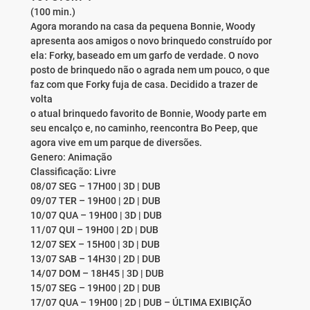
(100 min.)
Agora morando na casa da pequena Bonnie, Woody
apresenta aos amigos o novo brinquedo construído por
ela: Forky, baseado em um garfo de verdade. O novo
posto de brinquedo não o agrada nem um pouco, o que
faz com que Forky fuja de casa. Decidido a trazer de
volta
o atual brinquedo favorito de Bonnie, Woody parte em
seu encalço e, no caminho, reencontra Bo Peep, que
agora vive em um parque de diversões.
Genero: Animação
Classificação: Livre
08/07 SEG – 17H00 | 3D | DUB
09/07 TER – 19H00 | 2D | DUB
10/07 QUA – 19H00 | 3D | DUB
11/07 QUI – 19H00 | 2D | DUB
12/07 SEX – 15H00 | 3D | DUB
13/07 SAB – 14H30 | 2D | DUB
14/07 DOM – 18H45 | 3D | DUB
15/07 SEG – 19H00 | 2D | DUB
17/07 QUA – 19H00 | 2D | DUB – ÚLTIMA EXIBIÇÃO