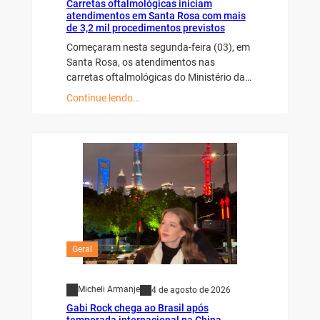
Carretas oftalmológicas iniciam
atendimentos em Santa Rosa com mais
de 3,2 mil procedimentos previstos
Começaram nesta segunda-feira (03), em
Santa Rosa, os atendimentos nas
carretas oftalmológicas do Ministério da…
Continue lendo…
Geral
Micheli Armanje
4 de agosto de 2026
Gabi Rock chega ao Brasil após