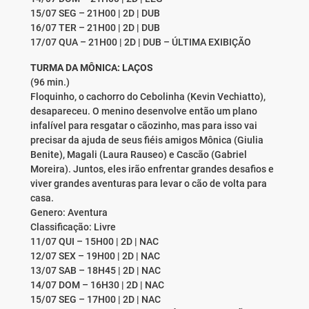
15/07 SEG – 21H00 | 2D | DUB
16/07 TER – 21H00 | 2D | DUB
17/07 QUA – 21H00 | 2D | DUB – ÚLTIMA EXIBIÇÃO
TURMA DA MÔNICA: LAÇOS
(96 min.)
Floquinho, o cachorro do Cebolinha (Kevin Vechiatto),
desapareceu. O menino desenvolve então um plano
infalível para resgatar o cãozinho, mas para isso vai
precisar da ajuda de seus fiéis amigos Mônica (Giulia
Benite), Magali (Laura Rauseo) e Cascão (Gabriel
Moreira). Juntos, eles irão enfrentar grandes desafios e
viver grandes aventuras para levar o cão de volta para
casa.
Genero: Aventura
Classificação: Livre
11/07 QUI – 15H00 | 2D | NAC
12/07 SEX – 19H00 | 2D | NAC
13/07 SAB – 18H45 | 2D | NAC
14/07 DOM – 16H30 | 2D | NAC
15/07 SEG – 17H00 | 2D | NAC