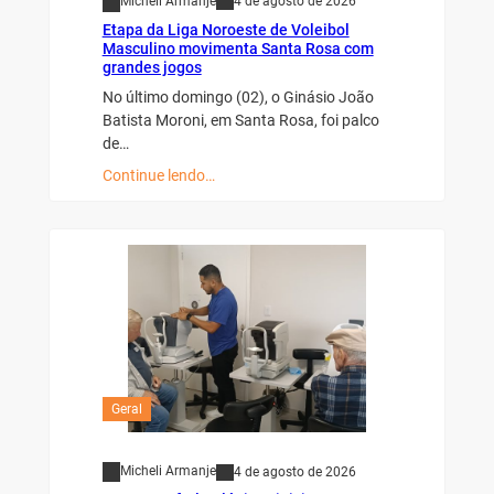
Micheli Armanje
4 de agosto de 2026
Etapa da Liga Noroeste de Voleibol
Masculino movimenta Santa Rosa com
grandes jogos
No último domingo (02), o Ginásio João
Batista Moroni, em Santa Rosa, foi palco
de…
Continue lendo…
Geral
Micheli Armanje
4 de agosto de 2026