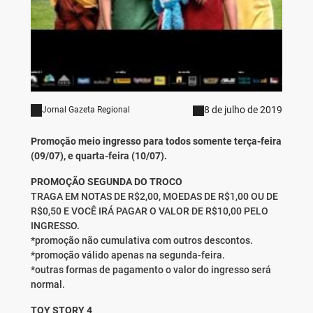
8 de julho de 2019
Jornal Gazeta Regional
Promoção meio ingresso para todos somente terça-feira
(09/07), e quarta-feira (10/07).
PROMOÇÃO SEGUNDA DO TROCO
TRAGA EM NOTAS DE R$2,00, MOEDAS DE R$1,00 OU DE
R$0,50 E VOCÊ IRÁ PAGAR O VALOR DE R$10,00 PELO
INGRESSO.
*promoção não cumulativa com outros descontos.
*promoção válido apenas na segunda-feira.
*outras formas de pagamento o valor do ingresso será
normal.
TOY STORY 4