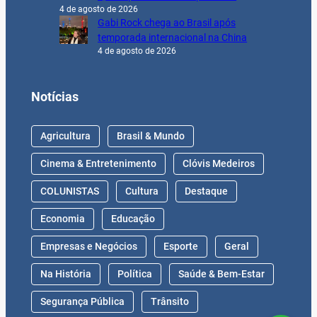
4 de agosto de 2026
Gabi Rock chega ao Brasil após
temporada internacional na China
4 de agosto de 2026
Notícias
Agricultura
Brasil & Mundo
Cinema & Entretenimento
Clóvis Medeiros
COLUNISTAS
Cultura
Destaque
Economia
Educação
Empresas e Negócios
Esporte
Geral
Na História
Política
Saúde & Bem-Estar
Segurança Pública
Trânsito