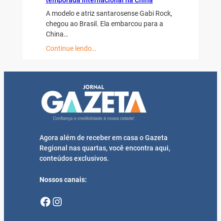
temporada internacional na China
A modelo e atriz santarosense Gabi Rock,
chegou ao Brasil. Ela embarcou para a
China…
Continue lendo…
Agora além de receber em casa o Gazeta
Regional nas quartas, você encontra aqui,
conteúdos exclusivos.
Nossos canais:
Facebook
Instagram