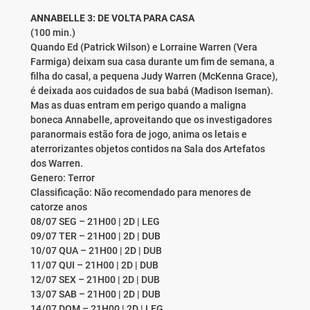
ANNABELLE 3: DE VOLTA PARA CASA
(100 min.)
Quando Ed (Patrick Wilson) e Lorraine Warren (Vera
Farmiga) deixam sua casa durante um fim de semana, a
filha do casal, a pequena Judy Warren (McKenna Grace),
é deixada aos cuidados de sua babá (Madison Iseman).
Mas as duas entram em perigo quando a maligna
boneca Annabelle, aproveitando que os investigadores
paranormais estão fora de jogo, anima os letais e
aterrorizantes objetos contidos na Sala dos Artefatos
dos Warren.
Genero: Terror
Classificação: Não recomendado para menores de
catorze anos
08/07 SEG – 21H00 | 2D | LEG
09/07 TER – 21H00 | 2D | DUB
10/07 QUA – 21H00 | 2D | DUB
11/07 QUI – 21H00 | 2D | DUB
12/07 SEX – 21H00 | 2D | DUB
13/07 SAB – 21H00 | 2D | DUB
14/07 DOM – 21H00 | 2D | LEG