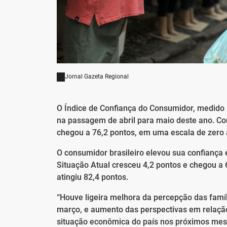
Jornal Gazeta Regional
O Índice de Confiança do Consumidor, medido p
na passagem de abril para maio deste ano. Com
chegou a 76,2 pontos, em uma escala de zero 
O consumidor brasileiro elevou sua confiança 
Situação Atual cresceu 4,2 pontos e chegou a 6
atingiu 82,4 pontos.
“Houve ligeira melhora da percepção das famí
março, e aumento das perspectivas em relaç
situação econômica do país nos próximos mese