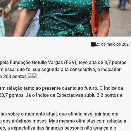
25 de maio de 2021
ela Fundação Getulio Vargas (FGV), teve alta de 3,7 pontos
 essa, que foi sua segunda alta consecutiva, o indicador
a 200 pontos.
em relação tanto ao presente quanto ao futuro. O Índice da
8,7 pontos. Já o Índice de Expectativas subiu 3,2 pontos e
lias sobre o momento atual, que atingiu nível mínimo em
ão aos próximos meses. Mas mesmo otimistas com relação a
s, a expectativa das finanças pessoais não avança e o