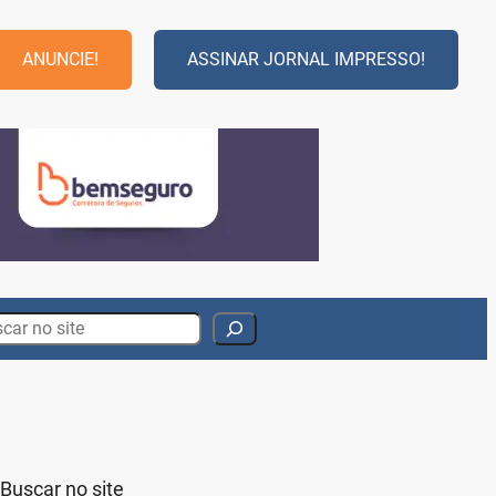
ANUNCIE!
ASSINAR JORNAL IMPRESSO!
rch
Buscar no site