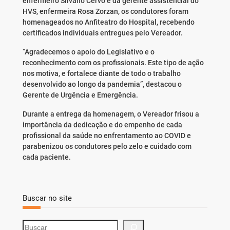
enfermeiro Silvano Cervo e da gerente assistencial do
HVS, enfermeira Rosa Zorzan, os condutores foram
homenageados no Anfiteatro do Hospital, recebendo
certificados individuais entregues pelo Vereador.
“Agradecemos o apoio do Legislativo e o
reconhecimento com os profissionais. Este tipo de ação
nos motiva, e fortalece diante de todo o trabalho
desenvolvido ao longo da pandemia”, destacou o
Gerente de Urgência e Emergência.
Durante a entrega da homenagem, o Vereador frisou a
importância da dedicação e do empenho de cada
profissional da saúde no enfrentamento ao COVID e
parabenizou os condutores pelo zelo e cuidado com
cada paciente.
Buscar no site
S