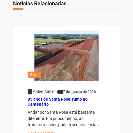
Notícias Relacionadas
Geral
Micheli Armanje
7 de agosto de 2026
95 anos de Santa Rosa, rumo ao
Centenário
Andar por Santa Rosa está bastante
diferente. Em pouco tempo, as
transformações podem ser percebidas…