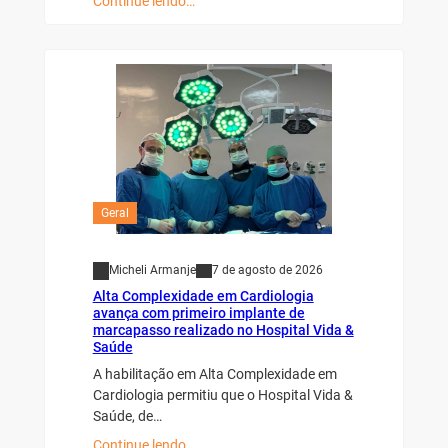
Continue lendo…
Geral
Micheli Armanje
7 de agosto de 2026
Alta Complexidade em Cardiologia
avança com primeiro implante de
marcapasso realizado no Hospital Vida &
Saúde
A habilitação em Alta Complexidade em
Cardiologia permitiu que o Hospital Vida &
Saúde, de…
Continue lendo…