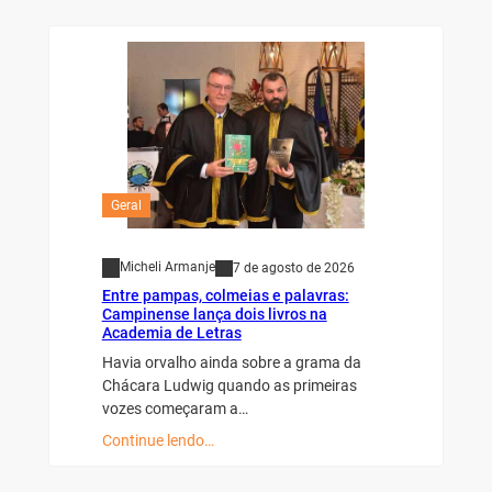
Geral
Micheli Armanje
7 de agosto de 2026
Entre pampas, colmeias e palavras:
Campinense lança dois livros na
Academia de Letras
Havia orvalho ainda sobre a grama da
Chácara Ludwig quando as primeiras
vozes começaram a…
Continue lendo…