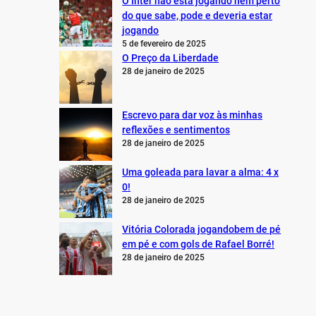
O Inter não está jogando nem perto
do que sabe, pode e deveria estar
jogando
5 de fevereiro de 2025
O Preço da Liberdade
28 de janeiro de 2025
Escrevo para dar voz às minhas
reflexões e sentimentos
28 de janeiro de 2025
Uma goleada para lavar a alma: 4 x
0!
28 de janeiro de 2025
Vitória Colorada jogandobem de pé
em pé e com gols de Rafael Borré!
28 de janeiro de 2025