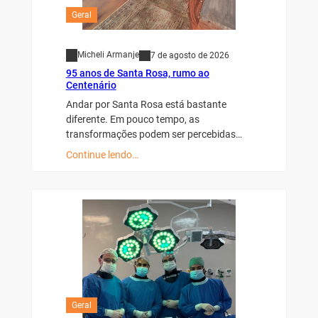
Geral
Micheli Armanje
7 de agosto de 2026
95 anos de Santa Rosa, rumo ao
Centenário
Andar por Santa Rosa está bastante
diferente. Em pouco tempo, as
transformações podem ser percebidas…
Continue lendo…
Geral