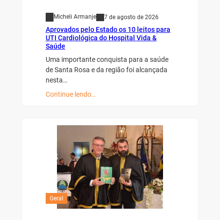
Micheli Armanje
7 de agosto de 2026
Aprovados pelo Estado os 10 leitos para
UTI Cardiológica do Hospital Vida &
Saúde
Uma importante conquista para a saúde
de Santa Rosa e da região foi alcançada
nesta…
Continue lendo…
Geral