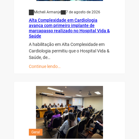
Micheli Armanje
7 de agosto de 2026
Alta Complexidade em Cardiologia
avança com primeiro implante de
marcapasso realizado no Hospital Vida &
Saúde
A habilitação em Alta Complexidade em
Cardiologia permitiu que o Hospital Vida &
Saúde, de…
Continue lendo…
Geral