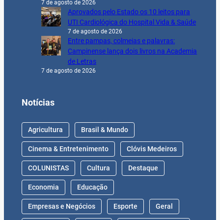
7 de agosto de 2026
Aprovados pelo Estado os 10 leitos para
UTI Cardiológica do Hospital Vida & Saúde
7 de agosto de 2026
Entre pampas, colmeias e palavras:
Campinense lança dois livros na Academia
de Letras
7 de agosto de 2026
Notícias
Agricultura
Brasil & Mundo
Cinema & Entretenimento
Clóvis Medeiros
COLUNISTAS
Cultura
Destaque
Economia
Educação
Empresas e Negócios
Esporte
Geral