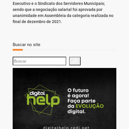
Executivo e o Sindicato dos Servidores Municipais;
sendo que a negociação salarial foi aprovada por
unanimidade em Assembleia da categoria realizada no
final de dezembro de 2021.
Buscar no site
S
e
a
r
c
h