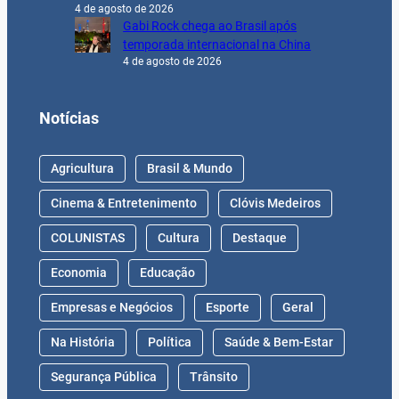
4 de agosto de 2026
Gabi Rock chega ao Brasil após
temporada internacional na China
4 de agosto de 2026
Notícias
Agricultura
Brasil & Mundo
Cinema & Entretenimento
Clóvis Medeiros
COLUNISTAS
Cultura
Destaque
Economia
Educação
Empresas e Negócios
Esporte
Geral
Na História
Política
Saúde & Bem-Estar
Segurança Pública
Trânsito