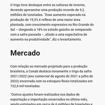
O trigo teve destaque entre as culturas de inverno,
devendo apresentar uma produção recorde de 9,2
milhões de toneladas. “Esse aumento esperado na
produção de 19,3% é reflexo de uma maior área
plantada, com crescimento expressivo no Rio Grande do
Sul – chegando a 18% no estado gaúcho se comparado
com a safra passada –, aliado a uma expectativa de
aumento na produtividade”, diz o levantamento.
Mercado
Com relação ao mercado projetado para a produção
brasileira, a Conab destaca novamente o trigo da safra
2021/2022 (ano comercial de agosto de 2021 a julho de
2022) encerrada com os estoques finais totalizados em
722,6 mil toneladas.
“Outros ajustes foram realizados nos dados de
exportação e importação encerrados no último mês,
sendo estimados em cerca de 6 milhões de toneladas e