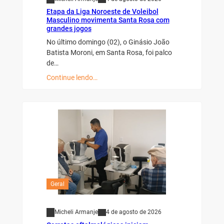
Etapa da Liga Noroeste de Voleibol
Masculino movimenta Santa Rosa com
grandes jogos
No último domingo (02), o Ginásio João
Batista Moroni, em Santa Rosa, foi palco
de…
Continue lendo…
Geral
Micheli Armanje
4 de agosto de 2026