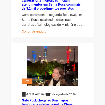
Carretas oftalmológicas iniciam
atendimentos em Santa Rosa com mais
de 3,2 mil procedimentos previstos
Começaram nesta segunda-feira (03), em
Santa Rosa, os atendimentos nas
carretas oftalmológicas do Ministério da…
Continue lendo…
Geral
Micheli Armanje
4 de agosto de 2026
Gabi Rock chega ao Brasil após
temporada internacional na China