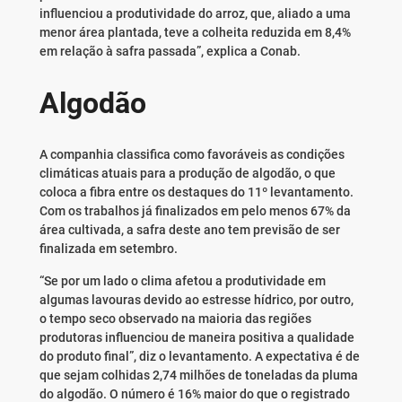
influenciou a produtividade do arroz, que, aliado a uma
menor área plantada, teve a colheita reduzida em 8,4%
em relação à safra passada”, explica a Conab.
Algodão
A companhia classifica como favoráveis as condições
climáticas atuais para a produção de algodão, o que
coloca a fibra entre os destaques do 11º levantamento.
Com os trabalhos já finalizados em pelo menos 67% da
área cultivada, a safra deste ano tem previsão de ser
finalizada em setembro.
“Se por um lado o clima afetou a produtividade em
algumas lavouras devido ao estresse hídrico, por outro,
o tempo seco observado na maioria das regiões
produtoras influenciou de maneira positiva a qualidade
do produto final”, diz o levantamento. A expectativa é de
que sejam colhidas 2,74 milhões de toneladas da pluma
do algodão. O número é 16% maior do que o registrado