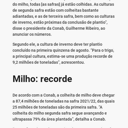
do milho, todas [as safras] já estão colhidas. As culturas
de segunda safra estão com colheitas bastante
adiantadas, e as de terceira safra, bem como as culturas
de inverno, estão próximas da conclusão de plantio”,
disse o presidente da Conab, Guilherme Ribeiro, ao
anunciar os números.
Segundo ele, a cultura de inverno deve ter plantio
concluído na primeira quinzena de agosto. “Para o trigo,
a principal cultura, estima-se uma produção recorde de
9,2 milhões de toneladas”, acrescentou.
Milho: recorde
De acordo com a Conab, a colheita de milho deve chegar
a 87,4 milhões de toneladas na safra 2021/22, das quais
25 milhões de toneladas são da primeira safra. “A
colheita do milho segunda safra segue avançando e
ultrapassa 79% da área plantada”, detalha a Conab.