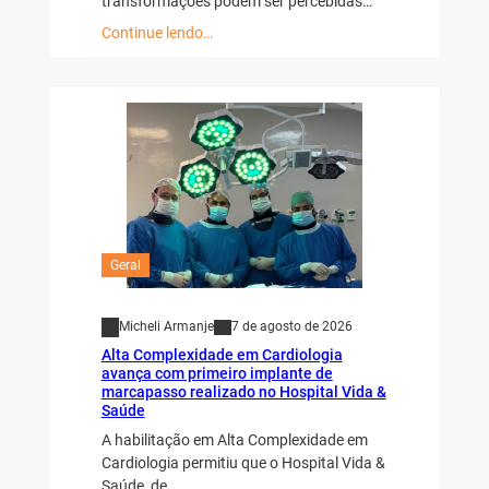
transformações podem ser percebidas…
Continue lendo…
Geral
Micheli Armanje
7 de agosto de 2026
Alta Complexidade em Cardiologia
avança com primeiro implante de
marcapasso realizado no Hospital Vida &
Saúde
A habilitação em Alta Complexidade em
Cardiologia permitiu que o Hospital Vida &
Saúde, de…