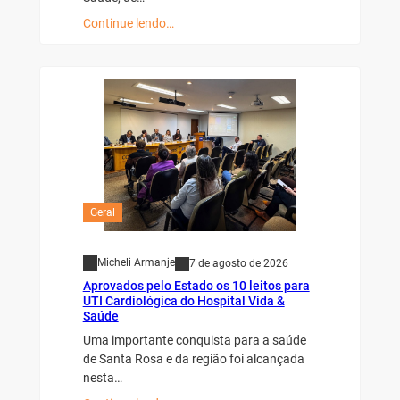
Continue lendo…
Geral
Micheli Armanje
7 de agosto de 2026
Aprovados pelo Estado os 10 leitos para
UTI Cardiológica do Hospital Vida &
Saúde
Uma importante conquista para a saúde
de Santa Rosa e da região foi alcançada
nesta…