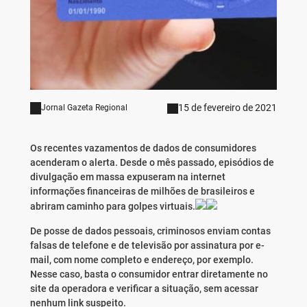
15 de fevereiro de 2021
Jornal Gazeta Regional
Os recentes vazamentos de dados de consumidores
acenderam o alerta. Desde o mês passado, episódios de
divulgação em massa expuseram na internet
informações financeiras de milhões de brasileiros e
abriram caminho para golpes virtuais.
De posse de dados pessoais, criminosos enviam contas
falsas de telefone e de televisão por assinatura por e-
mail, com nome completo e endereço, por exemplo.
Nesse caso, basta o consumidor entrar diretamente no
site da operadora e verificar a situação, sem acessar
nenhum link suspeito.