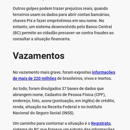
Outros golpes podem trazer prejuízos reais, quando
terceiros usam os dados para abrir contas bancárias,
chaves Pix e fazer empréstimos em seu nome. No
entanto, um sistema desenvolvido pelo Banco Central
(BC) permite ao cidadão precaver-se contra fraudes ao
consultar a situação financeira.
Vazamentos
No vazamento mais grave, foram expostas
informações
de mais de 220 milhões
de brasileiros, vivos e mortos.
Ao todo, foram divulgados 37 bases de dados que
abrangem nome, Cadastro de Pessoa Física (CPF),
endereço, foto,
score
(pontuação, em inglês) de crédito,
renda, situação na Receita Federal e no Instituto
Nacional do Seguro Social (INSS).
Um caminho para contornar a situação é o
Registrato
,
sistema do BC que fornece um extrato das informações