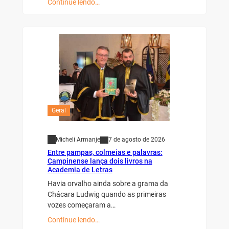
Continue lendo…
Geral
Micheli Armanje
7 de agosto de 2026
Entre pampas, colmeias e palavras:
Campinense lança dois livros na
Academia de Letras
Havia orvalho ainda sobre a grama da
Chácara Ludwig quando as primeiras
vozes começaram a…
Continue lendo…