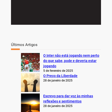
Últimos Artigos
O Inter não está jogando nem perto
do que sabe, pode e deveria estar
jogando
5 de fevereiro de 2025
O Preço da Liberdade
28 de janeiro de 2025
Escrevo para dar voz às minhas
reflexões e sentimentos
28 de janeiro de 2025