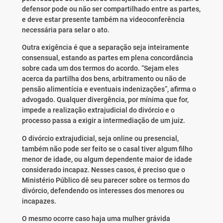
defensor pode ou não ser compartilhado entre as partes,
e deve estar presente também na videoconferência
necessária para selar o ato.
Outra exigência é que a separação seja inteiramente
consensual, estando as partes em plena concordância
sobre cada um dos termos do acordo. “Sejam eles
acerca da partilha dos bens, arbitramento ou não de
pensão alimentícia e eventuais indenizações”, afirma o
advogado. Qualquer divergência, por mínima que for,
impede a realização extrajudicial do divórcio e o
processo passa a exigir a intermediação de um juiz.
O divórcio extrajudicial, seja online ou presencial,
também não pode ser feito se o casal tiver algum filho
menor de idade, ou algum dependente maior de idade
considerado incapaz. Nesses casos, é preciso que o
Ministério Público dê seu parecer sobre os termos do
divórcio, defendendo os interesses dos menores ou
incapazes.
O mesmo ocorre caso haja uma mulher grávida