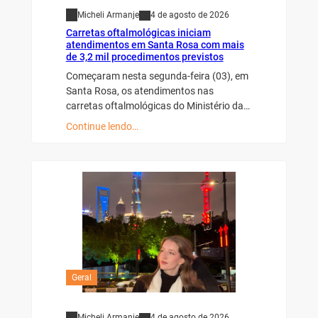
Micheli Armanje
4 de agosto de 2026
Carretas oftalmológicas iniciam
atendimentos em Santa Rosa com mais
de 3,2 mil procedimentos previstos
Começaram nesta segunda-feira (03), em
Santa Rosa, os atendimentos nas
carretas oftalmológicas do Ministério da…
Continue lendo…
Geral
Micheli Armanje
4 de agosto de 2026