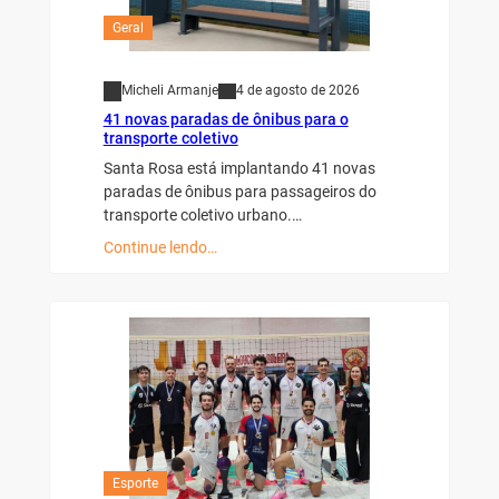
Geral
Micheli Armanje
4 de agosto de 2026
41 novas paradas de ônibus para o
transporte coletivo
Santa Rosa está implantando 41 novas
paradas de ônibus para passageiros do
transporte coletivo urbano.…
Continue lendo…
Esporte