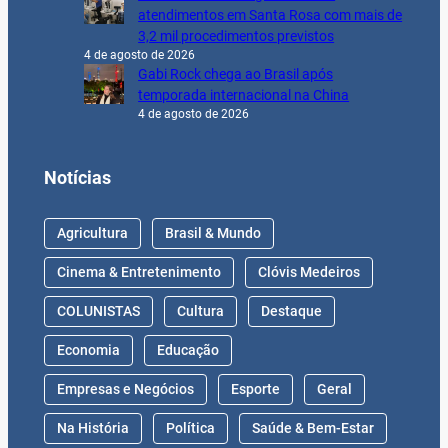
atendimentos em Santa Rosa com mais de
3,2 mil procedimentos previstos
4 de agosto de 2026
Gabi Rock chega ao Brasil após
temporada internacional na China
4 de agosto de 2026
Notícias
Agricultura
Brasil & Mundo
Cinema & Entretenimento
Clóvis Medeiros
COLUNISTAS
Cultura
Destaque
Economia
Educação
Empresas e Negócios
Esporte
Geral
Na História
Política
Saúde & Bem-Estar