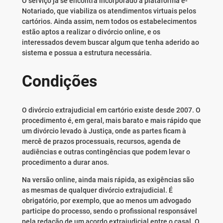
O serviço já se encontra incorporado à plataforma e-
Notariado, que viabiliza os atendimentos virtuais pelos
cartórios. Ainda assim, nem todos os estabelecimentos
estão aptos a realizar o divórcio online, e os
interessados devem buscar algum que tenha aderido ao
sistema e possua a estrutura necessária.
Condições
O divórcio extrajudicial em cartório existe desde 2007. O
procedimento é, em geral, mais barato e mais rápido que
um divórcio levado à Justiça, onde as partes ficam à
mercê de prazos processuais, recursos, agenda de
audiências e outras contingências que podem levar o
procedimento a durar anos.
Na versão online, ainda mais rápida, as exigências são
as mesmas de qualquer divórcio extrajudicial. É
obrigatório, por exemplo, que ao menos um advogado
participe do processo, sendo o profissional responsável
pela redação de um acordo extrajudicial entre o casal. O