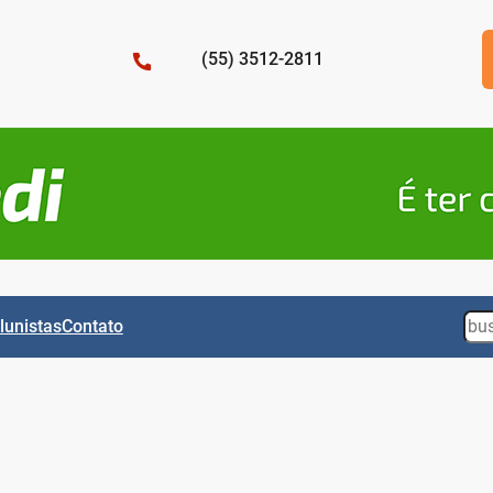
(55) 3512-2811
Sea
lunistas
Contato