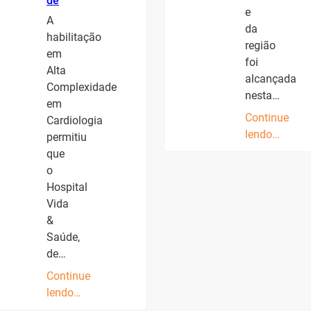
de
e
A
da
habilitação
região
em
foi
Alta
alcançada
Complexidade
nesta…
em
Continue
Cardiologia
lendo…
permitiu
que
o
Hospital
Vida
&
Saúde,
de…
Continue
lendo…