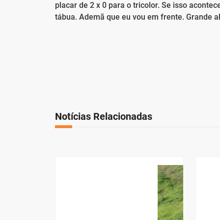
placar de 2 x 0 para o tricolor. Se isso acont
tábua. Ademã que eu vou em frente. Grande abr
Notícias Relacionadas