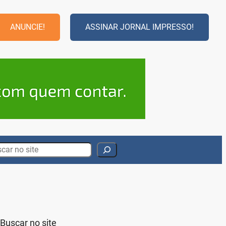
ANUNCIE!
ASSINAR JORNAL IMPRESSO!
rch
Buscar no site