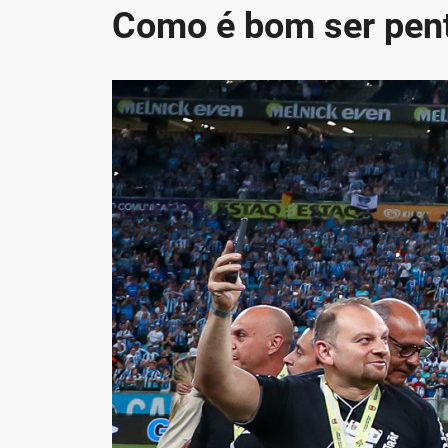
Como é bom ser pe