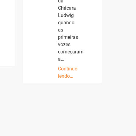
da
Chácara
Ludwig
quando
as
primeiras
vozes
começaram
a…
Continue
lendo…