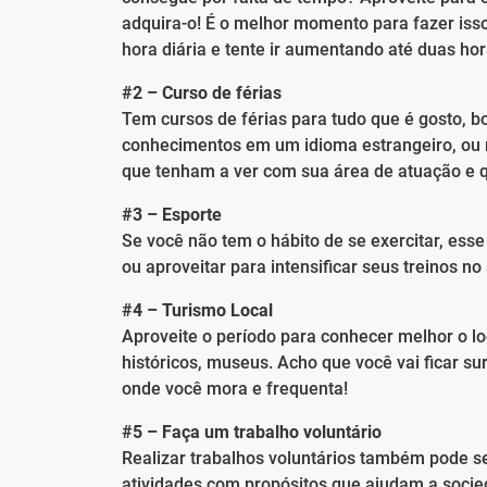
adquira-o! É o melhor momento para fazer iss
hora diária e tente ir aumentando até duas hor
#2 – Curso de férias
Tem cursos de férias para tudo que é gosto, 
conhecimentos em um idioma estrangeiro, ou r
que tenham a ver com sua área de atuação e 
#3 – Esporte
Se você não tem o hábito de se exercitar, ess
ou aproveitar para intensificar seus treinos no
#4 – Turismo Local
Aproveite o período para conhecer melhor o lo
históricos, museus. Acho que você vai ficar su
onde você mora e frequenta!
#5 – Faça um trabalho voluntário
Realizar trabalhos voluntários também pode s
atividades com propósitos que ajudam a socied