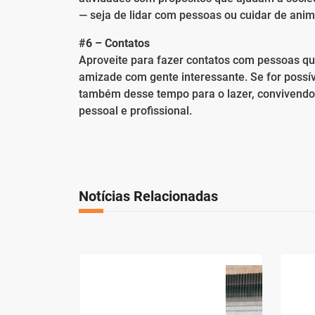
— seja de lidar com pessoas ou cuidar de anima
#6 – Contatos
Aproveite para fazer contatos com pessoas que
amizade com gente interessante. Se for possív
também desse tempo para o lazer, convivend
pessoal e profissional.
Notícias Relacionadas