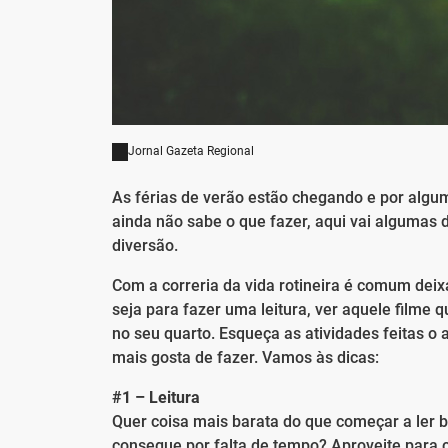
Jornal Gazeta Regional
As férias de verão estão chegando e por algum
ainda não sabe o que fazer, aqui vai algumas
diversão.
Com a correria da vida rotineira é comum deix
seja para fazer uma leitura, ver aquele film
no seu quarto. Esqueça as atividades feitas o
mais gosta de fazer. Vamos às dicas:
#1 – Leitura
Quer coisa mais barata do que começar a ler b
consegue por falta de tempo? Aproveite para c