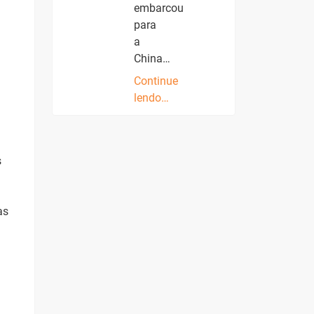
embarcou
para
a
China…
Continue
lendo…
s
as