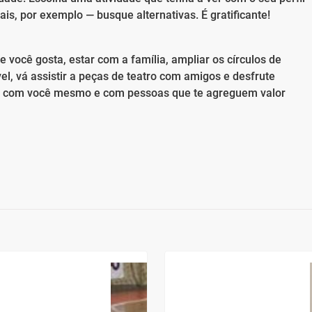
is, por exemplo — busque alternativas. É gratificante!
 você gosta, estar com a família, ampliar os círculos de
el, vá assistir a peças de teatro com amigos e desfrute
o com você mesmo e com pessoas que te agreguem valor