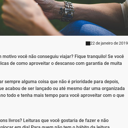
22 de janeiro de 2019
 motivo você não conseguiu viajar? Fique tranquilo! Se você
 dicas de como aproveitar o descanso com garantia de muita
ar sempre alguma coisa que não é prioridade para depois,
e que acabou de ser lançado ou até mesmo dar uma organizada
 ano todo e tenha mais tempo para você aproveitar com o que
ons livros? Leituras que você gostaria de fazer e não
olocar em dia! Para quem não tem o hábito da leitura,