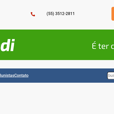
(55) 3512-2811
Sea
lunistas
Contato