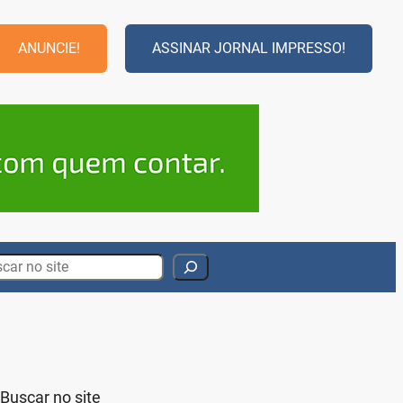
ANUNCIE!
ASSINAR JORNAL IMPRESSO!
rch
Buscar no site