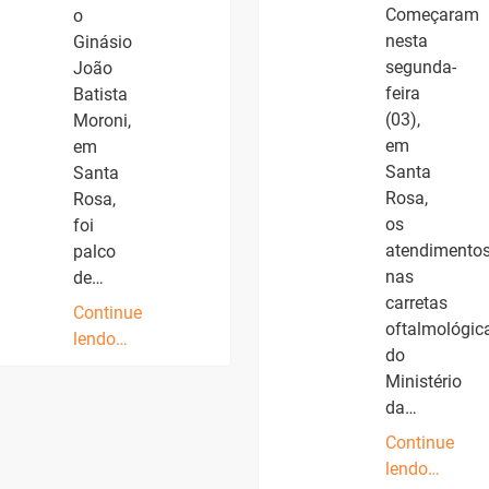
Começaram
o
nesta
Ginásio
segunda-
João
feira
Batista
(03),
Moroni,
em
em
Santa
Santa
Rosa,
Rosa,
os
foi
atendimento
palco
nas
de…
carretas
Continue
oftalmológic
lendo…
do
Ministério
da…
Continue
lendo…