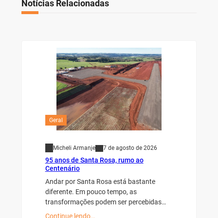
Notícias Relacionadas
Geral
Micheli Armanje
7 de agosto de 2026
95 anos de Santa Rosa, rumo ao
Centenário
Andar por Santa Rosa está bastante
diferente. Em pouco tempo, as
transformações podem ser percebidas…
Continue lendo…