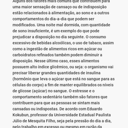
Alguns dos fatores mais comuns que contribuem para
uma maior sensação de cansaço ou de indisposição
estão relacionados à alimentação, ao sono e a outros
comportamentos do dia-a-dia que podem ser
modificados. Uma noite mal dormida, com quantidade
de sono insuficiente, é um exemplo do que pode
prejudicar a disposição no dia seguinte. O consumo
excessivo de bebidas alcoólicas, o uso de tabaco, assim
como a ingestão de alimentos ricos em açúcar ou
carboidratos refinados também podem diminuir a
disposição. Nesse último caso, esses alimentos
possuem alto índice glicêmico, ou seja: o organismo vai
precisar liberar grandes quantidades de insulina
(hormônio que leva o açúcar que está no sangue para as
células do corpo) a fim de manter equilibrados os níveis
de glicose (açúcar) no sangue. O estresse e o
comportamento sedentário também são fatores que
contribuem para que as pessoas se sintam mais
cansadas ou indispostas. De acordo com Eduardo
Kokubun, professor da Universidade Estadual Paulista
Júlio de Mesquita Filho, seja pela pressão do dia a dia,
pelo trabalho em excesso ou mesmo em razão da