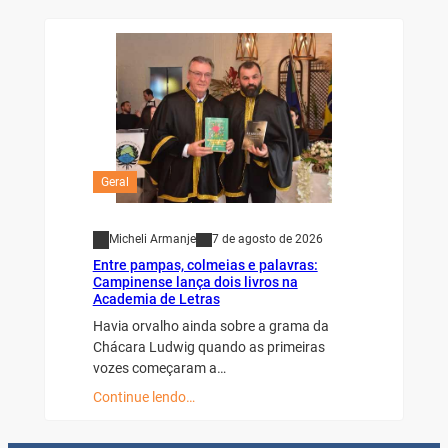
Geral
Micheli Armanje
7 de agosto de 2026
Entre pampas, colmeias e palavras:
Campinense lança dois livros na
Academia de Letras
Havia orvalho ainda sobre a grama da
Chácara Ludwig quando as primeiras
vozes começaram a…
Continue lendo…