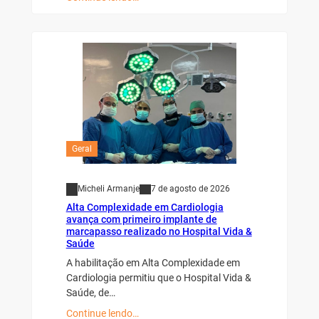
Geral
Micheli Armanje
7 de agosto de 2026
Alta Complexidade em Cardiologia
avança com primeiro implante de
marcapasso realizado no Hospital Vida &
Saúde
A habilitação em Alta Complexidade em
Cardiologia permitiu que o Hospital Vida &
Saúde, de…
Continue lendo…