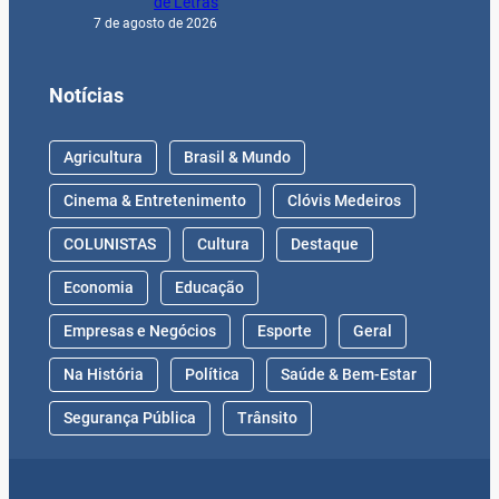
de Letras
7 de agosto de 2026
Notícias
Agricultura
Brasil & Mundo
Cinema & Entretenimento
Clóvis Medeiros
COLUNISTAS
Cultura
Destaque
Economia
Educação
Empresas e Negócios
Esporte
Geral
Na História
Política
Saúde & Bem-Estar
Segurança Pública
Trânsito