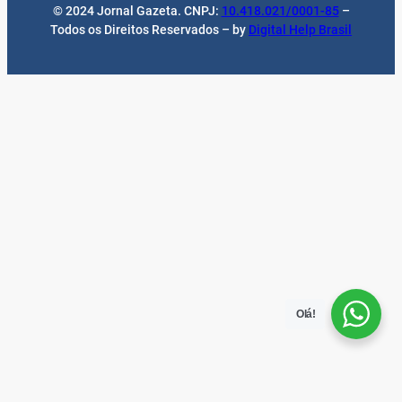
© 2024 Jornal Gazeta. CNPJ:
10.418.021/0001-85
–
Todos os Direitos Reservados – by
Digital Help Brasil
Olá!