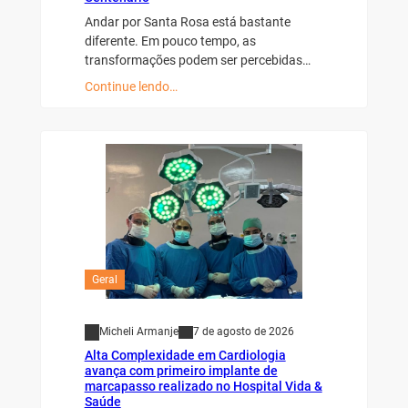
Andar por Santa Rosa está bastante
diferente. Em pouco tempo, as
transformações podem ser percebidas…
Continue lendo…
Geral
Micheli Armanje
7 de agosto de 2026
Alta Complexidade em Cardiologia
avança com primeiro implante de
marcapasso realizado no Hospital Vida &
Saúde