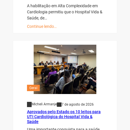
A habilitação em Alta Complexidade em
Cardiologia permitiu que o Hospital Vida &
Saúde, de…
Continue lendo…
Geral
Micheli Armanje
7 de agosto de 2026
Aprovados pelo Estado os 10 leitos para
UTI Cardiológica do Hospital Vida &
Saúde
Uma importante conquista para a saúde