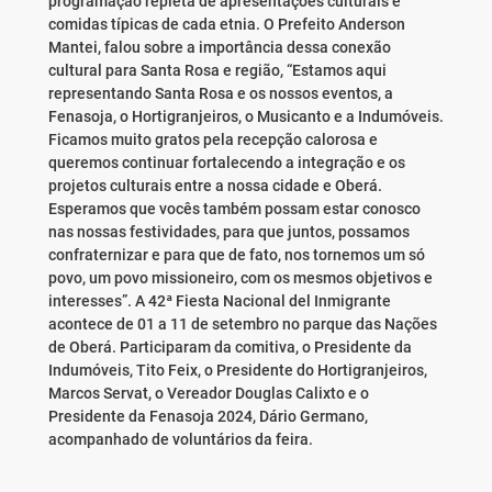
programação repleta de apresentações culturais e
comidas típicas de cada etnia. O Prefeito Anderson
Mantei, falou sobre a importância dessa conexão
cultural para Santa Rosa e região, “Estamos aqui
representando Santa Rosa e os nossos eventos, a
Fenasoja, o Hortigranjeiros, o Musicanto e a Indumóveis.
Ficamos muito gratos pela recepção calorosa e
queremos continuar fortalecendo a integração e os
projetos culturais entre a nossa cidade e Oberá.
Esperamos que vocês também possam estar conosco
nas nossas festividades, para que juntos, possamos
confraternizar e para que de fato, nos tornemos um só
povo, um povo missioneiro, com os mesmos objetivos e
interesses”. A 42ª Fiesta Nacional del Inmigrante
acontece de 01 a 11 de setembro no parque das Nações
de Oberá. Participaram da comitiva, o Presidente da
Indumóveis, Tito Feix, o Presidente do Hortigranjeiros,
Marcos Servat, o Vereador Douglas Calixto e o
Presidente da Fenasoja 2024, Dário Germano,
acompanhado de voluntários da feira.