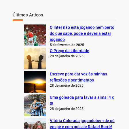
Últimos Artigos
O Inter não está jogando nem perto
do que sabe, pode e deveria estar
jogando
5 de fevereiro de 2025
O Preço da Liberdade
28 de janeiro de 2025
Escrevo para dar voz às minhas
reflexões e sentimentos
28 de janeiro de 2025
Uma goleada para lavar a alma: 4 x
0!
28 de janeiro de 2025
Vitória Colorada jogandobem de pé
em pé e com gols de Rafael Borré!