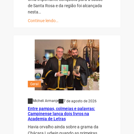
de Santa Rosa e da região foi alcançada
nesta…
Continue lendo…
Geral
Micheli Armanje
7 de agosto de 2026
Entre pampas, colmeias e palavras:
Campinense lança dois livros na
Academia de Letras
Havia orvalho ainda sobre a grama da
Chácara Ludwig quando as primeiras