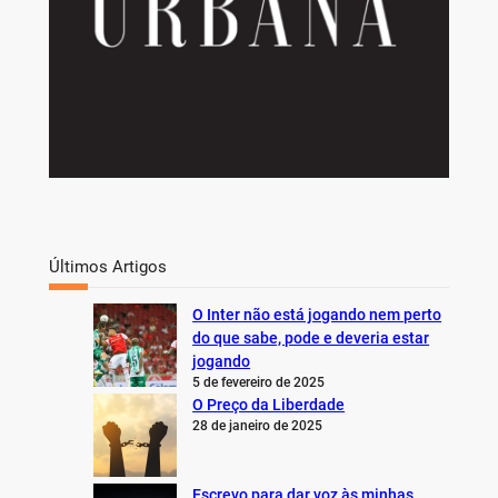
Últimos Artigos
O Inter não está jogando nem perto
do que sabe, pode e deveria estar
jogando
5 de fevereiro de 2025
O Preço da Liberdade
28 de janeiro de 2025
Escrevo para dar voz às minhas