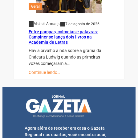
Geral
Micheli Armanje
7 de agosto de 2026
Entre pampas, colmeias e palavras:
Campinense lança dois livros na
Academia de Letras
Havia orvalho ainda sobre a grama da
Chácara Ludwig quando as primeiras
vozes começaram a…
Continue lendo…
Agora além de receber em casa o Gazeta
Regional nas quartas, você encontra aqui,