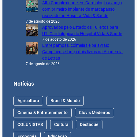
Alta Complexidade em Cardiologia avança
com primeiro implante de marcapasso
realizado no Hospital Vida & Saúde
7 de agosto de 2026
Aprovados pelo Estado os 10 leitos para
UTI Cardiológica do Hospital Vida & Saúde
7 de agosto de 2026
Entre pampas, colmeias e palavras:
Campinense lança dois livros na Academia
de Letras
7 de agosto de 2026
Notícias
Agricultura
Brasil & Mundo
Cinema & Entretenimento
Clóvis Medeiros
COLUNISTAS
Cultura
Destaque
Economia
Educação