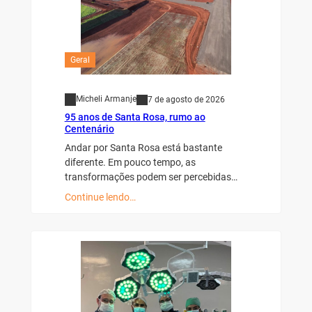
Geral
Micheli Armanje
7 de agosto de 2026
95 anos de Santa Rosa, rumo ao
Centenário
Andar por Santa Rosa está bastante
diferente. Em pouco tempo, as
transformações podem ser percebidas…
Continue lendo…