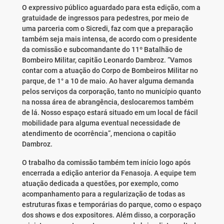
O expressivo público aguardado para esta edição, com a
gratuidade de ingressos para pedestres, por meio de
uma parceria com o Sicredi, faz com que a preparação
também seja mais intensa, de acordo com o presidente
da comissão e subcomandante do 11º Batalhão de
Bombeiro Militar, capitão Leonardo Dambroz. “Vamos
contar com a atuação do Corpo de Bombeiros Militar no
parque, de 1° a 10 de maio. Ao haver alguma demanda
pelos serviços da corporação, tanto no município quanto
na nossa área de abrangência, deslocaremos também
de lá. Nosso espaço estará situado em um local de fácil
mobilidade para alguma eventual necessidade de
atendimento de ocorrência”, menciona o capitão
Dambroz.
O trabalho da comissão também tem início logo após
encerrada a edição anterior da Fenasoja. A equipe tem
atuação dedicada a questões, por exemplo, como
acompanhamento para a regularização de todas as
estruturas fixas e temporárias do parque, como o espaço
dos shows e dos expositores. Além disso, a corporação