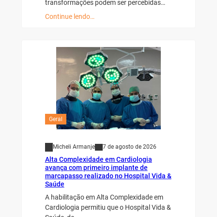
transformações podem ser percebidas…
Continue lendo…
Geral
Micheli Armanje
7 de agosto de 2026
Alta Complexidade em Cardiologia
avança com primeiro implante de
marcapasso realizado no Hospital Vida &
Saúde
A habilitação em Alta Complexidade em
Cardiologia permitiu que o Hospital Vida &