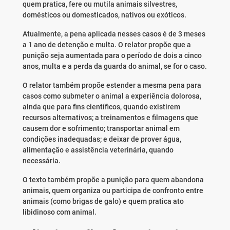
quem pratica, fere ou mutila animais silvestres,
domésticos ou domesticados, nativos ou exóticos.
Atualmente, a pena aplicada nesses casos é de 3 meses
a 1 ano de detenção e multa. O relator propõe que a
punição seja aumentada para o período de dois a cinco
anos, multa e a perda da guarda do animal, se for o caso.
O relator também propõe estender a mesma pena para
casos como submeter o animal a experiência dolorosa,
ainda que para fins científicos, quando existirem
recursos alternativos; a treinamentos e filmagens que
causem dor e sofrimento; transportar animal em
condições inadequadas; e deixar de prover água,
alimentação e assistência veterinária, quando
necessária.
O texto também propõe a punição para quem abandona
animais, quem organiza ou participa de confronto entre
animais (como brigas de galo) e quem pratica ato
libidinoso com animal.