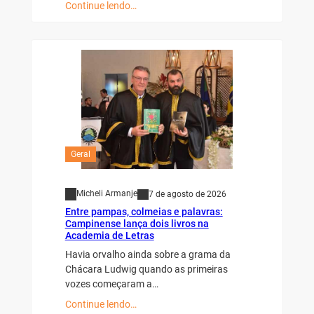
Continue lendo…
Geral
Micheli Armanje
7 de agosto de 2026
Entre pampas, colmeias e palavras:
Campinense lança dois livros na
Academia de Letras
Havia orvalho ainda sobre a grama da
Chácara Ludwig quando as primeiras
vozes começaram a…
Continue lendo…