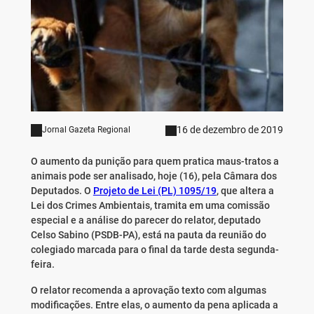
16 de dezembro de 2019
Jornal Gazeta Regional
O aumento da punição para quem pratica maus-tratos a
animais pode ser analisado, hoje (16), pela Câmara dos
Deputados. O
Projeto de Lei (PL) 1095/19
, que altera a
Lei dos Crimes Ambientais, tramita em uma comissão
especial e a análise do parecer do relator, deputado
Celso Sabino (PSDB-PA), está na pauta da reunião do
colegiado marcada para o final da tarde desta segunda-
feira.
O relator recomenda a aprovação texto com algumas
modificações. Entre elas, o aumento da pena aplicada a