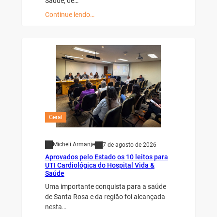
Saúde, de…
Continue lendo…
Geral
Micheli Armanje
7 de agosto de 2026
Aprovados pelo Estado os 10 leitos para
UTI Cardiológica do Hospital Vida &
Saúde
Uma importante conquista para a saúde
de Santa Rosa e da região foi alcançada
nesta…