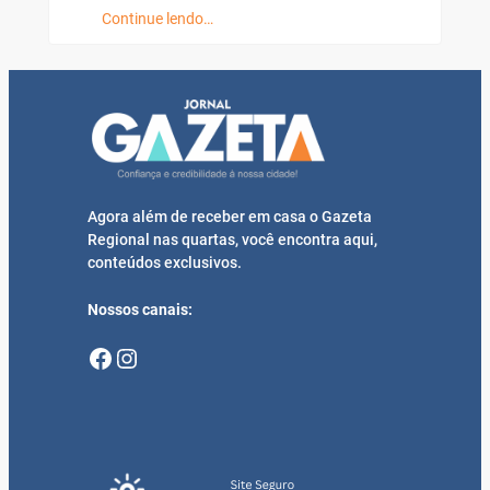
Continue lendo…
Agora além de receber em casa o Gazeta
Regional nas quartas, você encontra aqui,
conteúdos exclusivos.
Nossos canais:
Facebook
Instagram