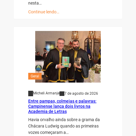
nesta…
Continue lendo…
Geral
Micheli Armanje
7 de agosto de 2026
Entre pampas, colmeias e palavras:
Campinense lança dois livros na
Academia de Letras
Havia orvalho ainda sobre a grama da
Chácara Ludwig quando as primeiras
vozes começaram a…