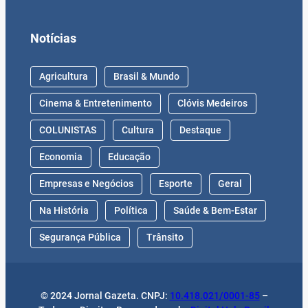
Notícias
Agricultura
Brasil & Mundo
Cinema & Entretenimento
Clóvis Medeiros
COLUNISTAS
Cultura
Destaque
Economia
Educação
Empresas e Negócios
Esporte
Geral
Na História
Política
Saúde & Bem-Estar
Segurança Pública
Trânsito
© 2024 Jornal Gazeta. CNPJ:
10.418.021/0001-85
–