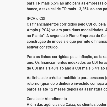
para TR mais 6,5% ao ano para as empresas 
banco, a taxa cai de TR mais 13,25% ao ano p
IPCA e CDI
Os financiamentos corrigidos pelo CDI ou pela 
Amplo (IPCA) valem para duas modalidades. A
na Planta”. A segunda é Plano Empresa da Con
construção de imóveis e que permite o finan
estiver construído.
Para as linhas corrigidas pela inflação, as t
ano. Os financiamentos indexados ao CDI ter
de CDI mais 1,48% ao ano a CDI mais 5,4% ao 
As linhas de crédito imobiliário para pessoas 
retorno (quando o dinheiro investido começa 
parcelas até 12 meses depois da assinatura do
Canais de Atendimento
Além das agências da Caixa, os clientes poder