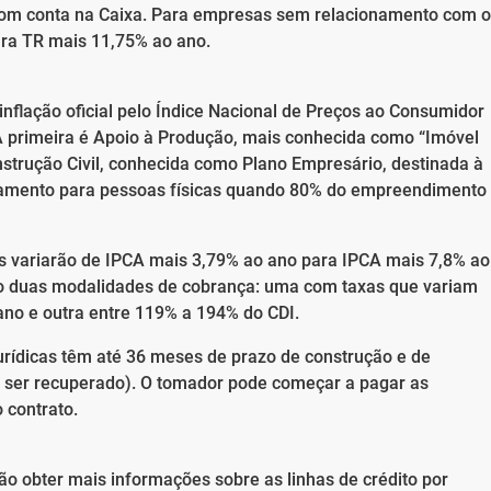
com conta na Caixa. Para empresas sem relacionamento com o
ara TR mais 11,75% ao ano.
inflação oficial pelo Índice Nacional de Preços ao Consumidor
 primeira é Apoio à Produção, mais conhecida como “Imóvel
strução Civil, conhecida como Plano Empresário, destinada à
ciamento para pessoas físicas quando 80% do empreendimento
axas variarão de IPCA mais 3,79% ao ano para IPCA mais 7,8% ao
ão duas modalidades de cobrança: uma com taxas que variam
ano e outra entre 119% a 194% do CDI.
jurídicas têm até 36 meses de prazo de construção e de
a ser recuperado). O tomador pode começar a pagar as
 contrato.
ão obter mais informações sobre as linhas de crédito por