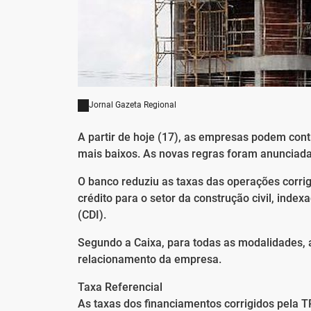
Jornal Gazeta Regional
A partir de hoje (17), as empresas podem cont
mais baixos. As novas regras foram anunciadas
O banco reduziu as taxas das operações corrig
crédito para o setor da construção civil, index
(CDI).
Segundo a Caixa, para todas as modalidades, a
relacionamento da empresa.
Taxa Referencial
As taxas dos financiamentos corrigidos pela 