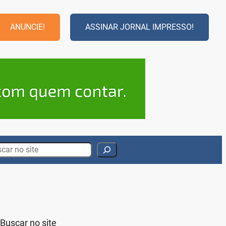
ANUNCIE!
ASSINAR JORNAL IMPRESSO!
rch
Buscar no site