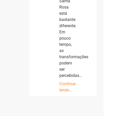
Santa
Rosa
está
bastante
diferente.
Em
pouco
tempo,
as
transformações
podem
ser
percebidas…
Continue
lendo…