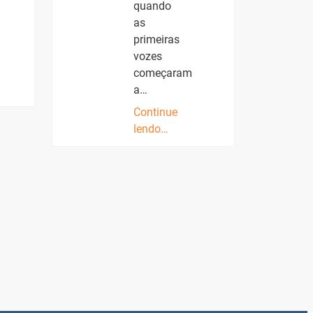
quando
as
primeiras
vozes
começaram
a…
Continue
lendo…