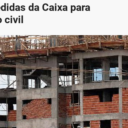
idas da Caixa para
 civil