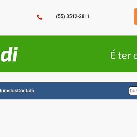
(55) 3512-2811
Sea
lunistas
Contato