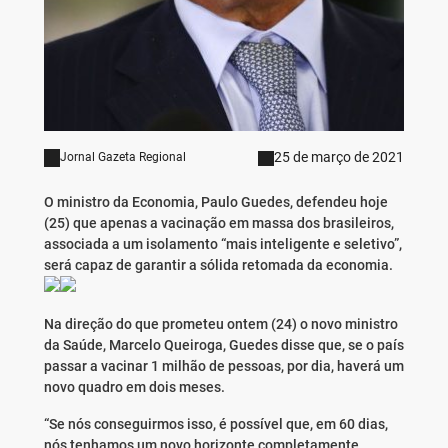
25 de março de 2021
Jornal Gazeta Regional
O ministro da Economia, Paulo Guedes, defendeu hoje
(25) que apenas a vacinação em massa dos brasileiros,
associada a um isolamento “mais inteligente e seletivo”,
será capaz de garantir a sólida retomada da economia.
Na direção do que prometeu ontem (24) o novo ministro
da Saúde, Marcelo Queiroga, Guedes disse que, se o país
passar a vacinar 1 milhão de pessoas, por dia, haverá um
novo quadro em dois meses.
“Se nós conseguirmos isso, é possível que, em 60 dias,
nós tenhamos um novo horizonte completamente