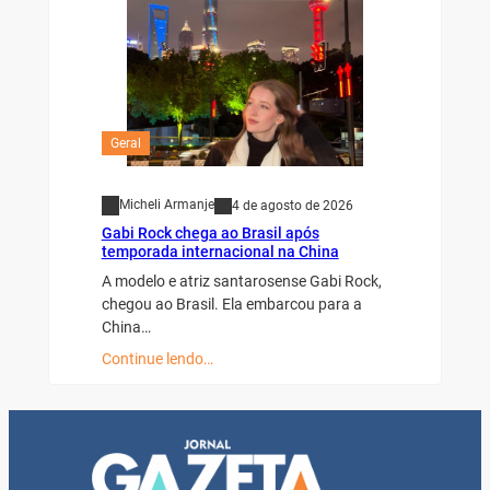
Geral
Micheli Armanje
4 de agosto de 2026
Gabi Rock chega ao Brasil após
temporada internacional na China
A modelo e atriz santarosense Gabi Rock,
chegou ao Brasil. Ela embarcou para a
China…
Continue lendo…