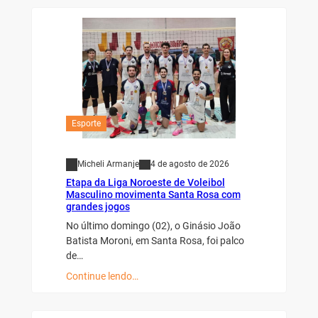
Esporte
Micheli Armanje
4 de agosto de 2026
Etapa da Liga Noroeste de Voleibol
Masculino movimenta Santa Rosa com
grandes jogos
No último domingo (02), o Ginásio João
Batista Moroni, em Santa Rosa, foi palco
de…
Continue lendo…