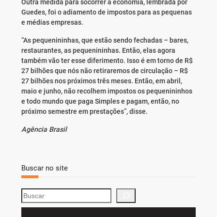
Outra medida para socorrer a economia, lembrada por
Guedes, foi o adiamento de impostos para as pequenas
e médias empresas.
“As pequenininhas, que estão sendo fechadas – bares,
restaurantes, as pequenininhas. Então, elas agora
também vão ter esse diferimento. Isso é em torno de R$
27 bilhões que nós não retiraremos de circulação – R$
27 bilhões nos próximos três meses. Então, em abril,
maio e junho, não recolhem impostos os pequenininhos
e todo mundo que paga Simples e pagam, então, no
próximo semestre em prestações”, disse.
Agência Brasil
Buscar no site
S
e
a