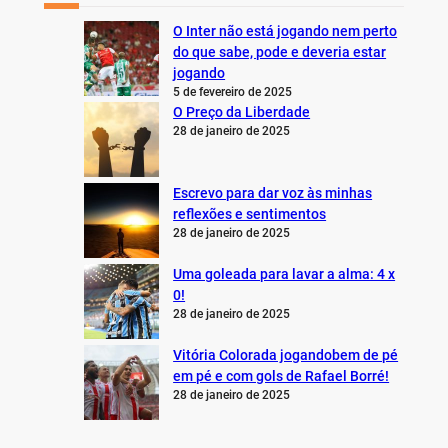
O Inter não está jogando nem perto
do que sabe, pode e deveria estar
jogando
5 de fevereiro de 2025
O Preço da Liberdade
28 de janeiro de 2025
Escrevo para dar voz às minhas
reflexões e sentimentos
28 de janeiro de 2025
Uma goleada para lavar a alma: 4 x
0!
28 de janeiro de 2025
Vitória Colorada jogandobem de pé
em pé e com gols de Rafael Borré!
28 de janeiro de 2025