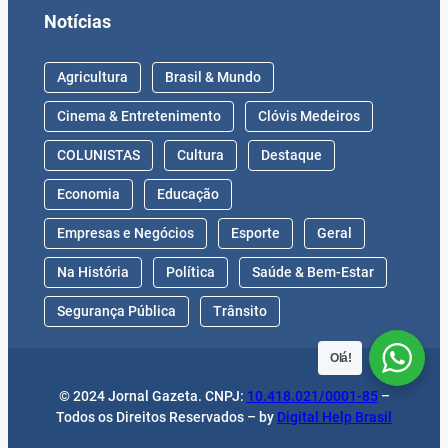
Notícias
Agricultura
Brasil & Mundo
Cinema & Entretenimento
Clóvis Medeiros
COLUNISTAS
Cultura
Destaque
Economia
Educação
Empresas e Negócios
Esporte
Geral
Na História
Política
Saúde & Bem-Estar
Segurança Pública
Trânsito
Olá!
© 2024 Jornal Gazeta. CNPJ:
10.418.021/0001-85
–
Todos os Direitos Reservados – by
Digital Help Brasil