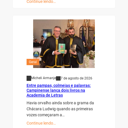
Continue lendo…
Geral
Micheli Armanje
7 de agosto de 2026
Entre pampas, colmeias e palavras:
Campinense lança dois livros na
Academia de Letras
Havia orvalho ainda sobre a grama da
Chácara Ludwig quando as primeiras
vozes começaram a…
Continue lendo…