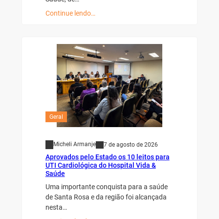
Continue lendo…
Geral
Micheli Armanje
7 de agosto de 2026
Aprovados pelo Estado os 10 leitos para
UTI Cardiológica do Hospital Vida &
Saúde
Uma importante conquista para a saúde
de Santa Rosa e da região foi alcançada
nesta…