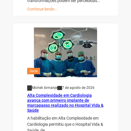
transformações podem ser percebidas…
Continue lendo…
Geral
Micheli Armanje
7 de agosto de 2026
Alta Complexidade em Cardiologia
avança com primeiro implante de
marcapasso realizado no Hospital Vida &
Saúde
A habilitação em Alta Complexidade em
Cardiologia permitiu que o Hospital Vida &
Saúde, de…