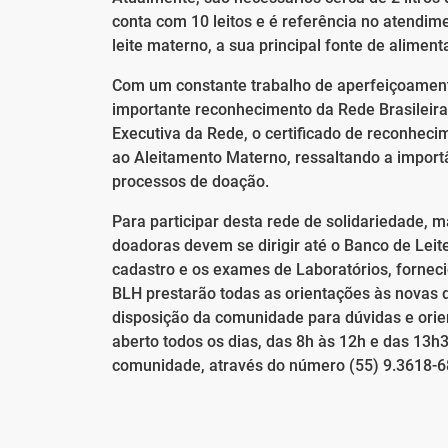
conta com 10 leitos e é referência no atendim
leite materno, a sua principal fonte de aliment
Com um constante trabalho de aperfeiçoament
importante reconhecimento da Rede Brasileira
Executiva da Rede, o certificado de reconhec
ao Aleitamento Materno, ressaltando a importâ
processos de doação.
Para participar desta rede de solidariedade
doadoras devem se dirigir até o Banco de Leite
cadastro e os exames de Laboratórios, fornecid
BLH prestarão todas as orientações às novas 
disposição da comunidade para dúvidas e orie
aberto todos os dias, das 8h às 12h e das 13h
comunidade, através do número (55) 9.3618-6