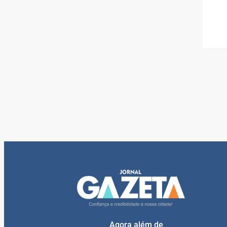
Agora além de