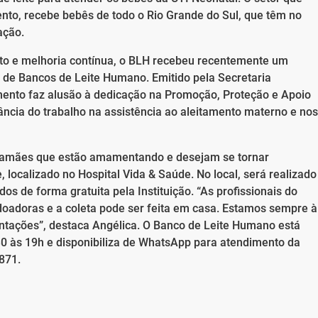
ento, recebe bebês de todo o Rio Grande do Sul, que têm no
ação.
o e melhoria contínua, o BLH recebeu recentemente um
 de Bancos de Leite Humano. Emitido pela Secretaria
imento faz alusão à dedicação na Promoção, Proteção e Apoio
ncia do trabalho na assistência ao aleitamento materno e nos
, mamães que estão amamentando e desejam se tornar
, localizado no Hospital Vida & Saúde. No local, será realizado
os de forma gratuita pela Instituição. “As profissionais do
doadoras e a coleta pode ser feita em casa. Estamos sempre à
ntações”, destaca Angélica. O Banco de Leite Humano está
30 às 19h e disponibiliza de WhatsApp para atendimento da
871.