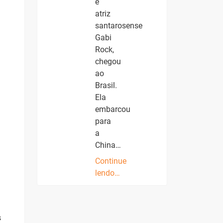
e
atriz
santarosense
Gabi
Rock,
chegou
ao
Brasil.
Ela
embarcou
para
a
China…
Continue
lendo…
s