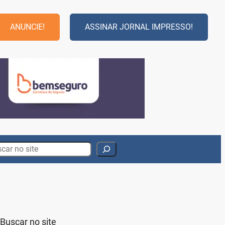
ANUNCIE!
ASSINAR JORNAL IMPRESSO!
rch
Buscar no site