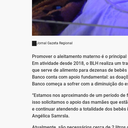
Jornal Gazeta Regional
Promover o aleitamento materno é o principal
Em atividade desde 2018, o BLH realiza um tra
que serve de alimento para dezenas de bebês i
Banco conta com apoio fundamental: as doaçõ
Banco começa a sofrer com a diminuição do e
“Estamos nos aproximando de um período de 
isso solicitamos o apoio das mamães que es
e continuar atendendo a totalidade dos bebês i
Angélica Samrsla.
Atualmente, são necessários cerca de 2 litros 