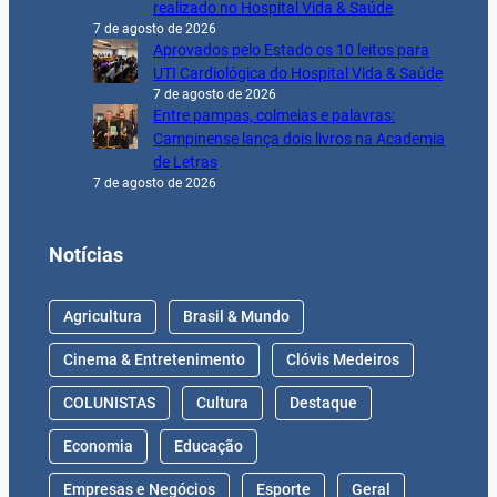
realizado no Hospital Vida & Saúde
7 de agosto de 2026
Aprovados pelo Estado os 10 leitos para
UTI Cardiológica do Hospital Vida & Saúde
7 de agosto de 2026
Entre pampas, colmeias e palavras:
Campinense lança dois livros na Academia
de Letras
7 de agosto de 2026
Notícias
Agricultura
Brasil & Mundo
Cinema & Entretenimento
Clóvis Medeiros
COLUNISTAS
Cultura
Destaque
Economia
Educação
Empresas e Negócios
Esporte
Geral