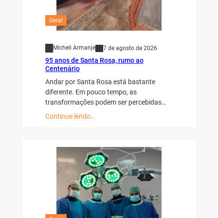
Geral
Micheli Armanje
7 de agosto de 2026
95 anos de Santa Rosa, rumo ao
Centenário
Andar por Santa Rosa está bastante
diferente. Em pouco tempo, as
transformações podem ser percebidas…
Continue lendo…