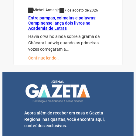
Micheli Armanje
7 de agosto de 2026
Entre pampas, colmeias e palavras:
Campinense lança dois livros na
Academia de Letras
Havia orvalho ainda sobre a grama da
Chácara Ludwig quando as primeiras
vozes começaram a…
Continue lendo…
Agora além de receber em casa o Gazeta
Regional nas quartas, você encontra aqui,
conteúdos exclusivos.