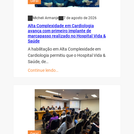
Geral
Micheli Armanje
7 de agosto de 2026
Alta Complexidade em Cardiologia
avança com primeiro implante de
marcapasso realizado no Hospital Vida &
Saúde
A habilitação em Alta Complexidade em
Cardiologia permitiu que o Hospital Vida &
Saúde, de…
Continue lendo…
Geral