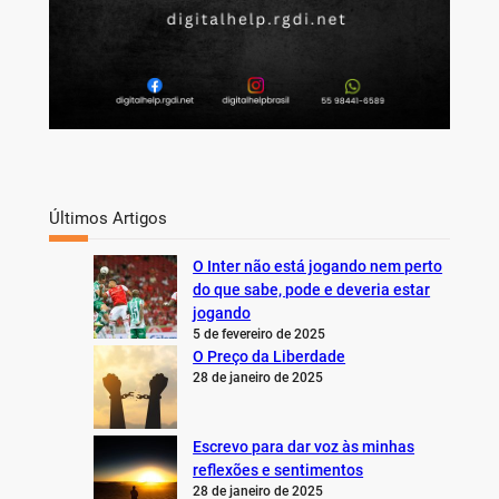
Últimos Artigos
O Inter não está jogando nem perto
do que sabe, pode e deveria estar
jogando
5 de fevereiro de 2025
O Preço da Liberdade
28 de janeiro de 2025
Escrevo para dar voz às minhas
reflexões e sentimentos
28 de janeiro de 2025