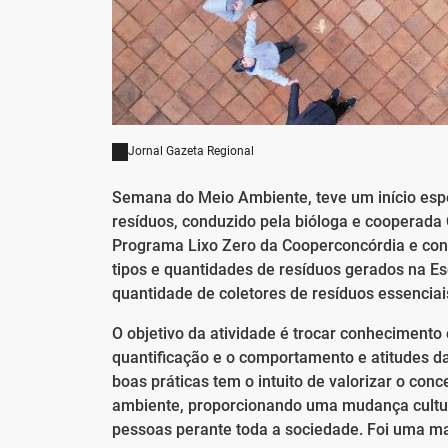
Jornal Gazeta Regional
Semana do Meio Ambiente, teve um início espe
resíduos, conduzido pela bióloga e cooperada 
Programa Lixo Zero da Cooperconcórdia e consis
tipos e quantidades de resíduos gerados na E
quantidade de coletores de resíduos essenciai
O objetivo da atividade é trocar conhecimento 
quantificação e o comportamento e atitudes d
boas práticas tem o intuito de valorizar o co
ambiente, proporcionando uma mudança cultur
pessoas perante toda a sociedade. Foi uma ma