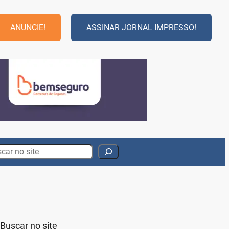
ANUNCIE!
ASSINAR JORNAL IMPRESSO!
rch
Buscar no site