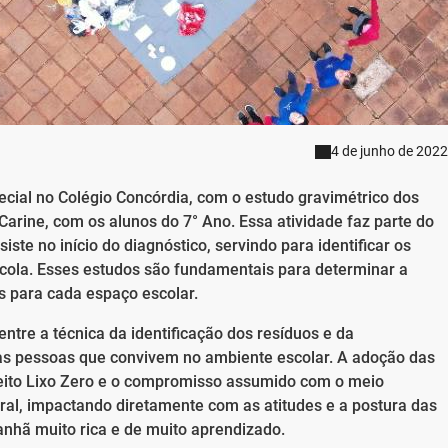
4 de junho de 2022
cial no Colégio Concórdia, com o estudo gravimétrico dos
Carine, com os alunos do 7° Ano. Essa atividade faz parte do
te no início do diagnóstico, servindo para identificar os
scola. Esses estudos são fundamentais para determinar a
s para cada espaço escolar.
entre a técnica da identificação dos resíduos e da
as pessoas que convivem no ambiente escolar. A adoção das
nceito Lixo Zero e o compromisso assumido com o meio
al, impactando diretamente com as atitudes e a postura das
nhã muito rica e de muito aprendizado.