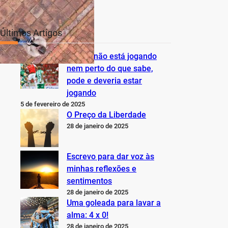
Últimos Artigos
O Inter não está jogando
nem perto do que sabe,
pode e deveria estar
jogando
5 de fevereiro de 2025
O Preço da Liberdade
28 de janeiro de 2025
Escrevo para dar voz às
minhas reflexões e
sentimentos
28 de janeiro de 2025
Uma goleada para lavar a
alma: 4 x 0!
28 de janeiro de 2025