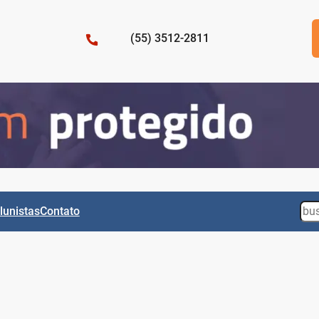
(55) 3512-2811
Sea
lunistas
Contato