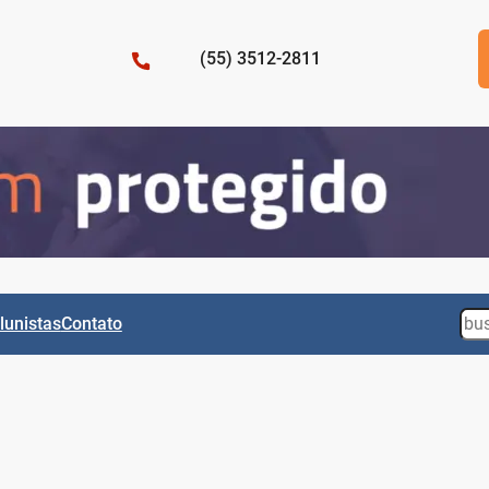
(55) 3512-2811
Sea
lunistas
Contato