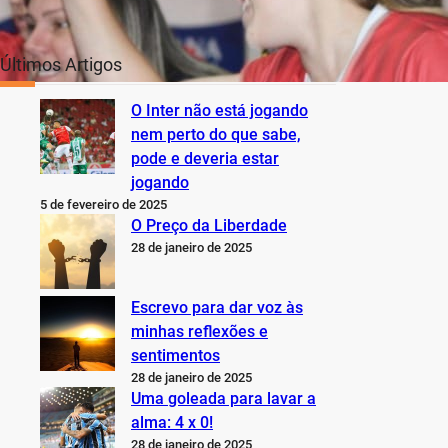
Últimos Artigos
O Inter não está jogando
nem perto do que sabe,
pode e deveria estar
jogando
5 de fevereiro de 2025
O Preço da Liberdade
28 de janeiro de 2025
Escrevo para dar voz às
minhas reflexões e
sentimentos
28 de janeiro de 2025
Uma goleada para lavar a
alma: 4 x 0!
28 de janeiro de 2025