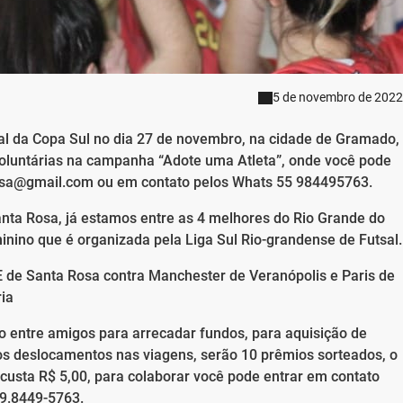
5 de novembro de 2022
nal da Copa Sul no dia 27 de novembro, na cidade de Gramado,
voluntárias na campanha “Adote uma Atleta”, onde você pode
rosa@gmail.com ou em contato pelos Whats 55 984495763.
Santa Rosa, já estamos entre as 4 melhores do Rio Grande do
inino que é organizada pela Liga Sul Rio-grandense de Futsal.
E de Santa Rosa contra Manchester de Veranópolis e Paris de
ria
 entre amigos para arrecadar fundos, para aquisição de
dos deslocamentos nas viagens, serão 10 prêmios sorteados, o
custa R$ 5,00, para colaborar você pode entrar em contato
 9.8449-5763.