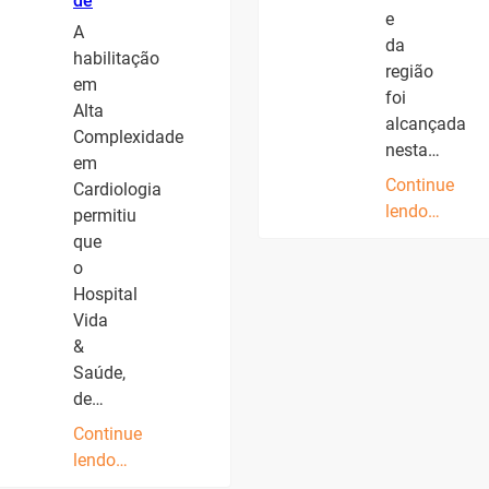
de
e
A
da
habilitação
região
em
foi
Alta
alcançada
Complexidade
nesta…
em
Continue
Cardiologia
lendo…
permitiu
que
o
Hospital
Vida
&
Saúde,
de…
Continue
lendo…