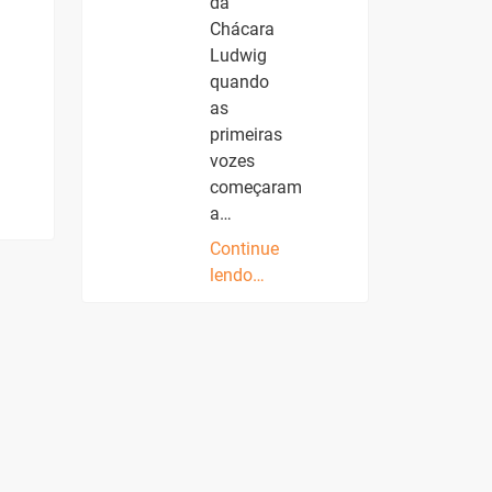
da
Chácara
Ludwig
quando
as
primeiras
vozes
começaram
a…
Continue
lendo…