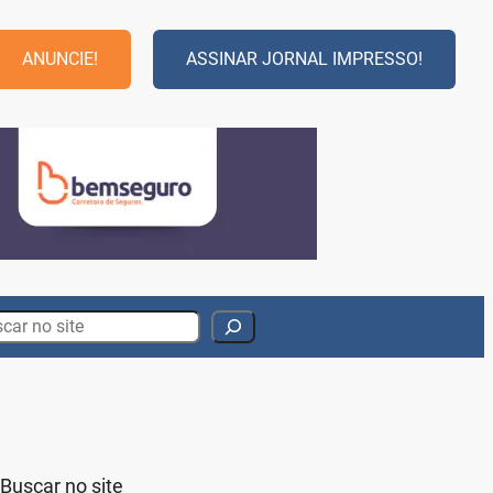
ANUNCIE!
ASSINAR JORNAL IMPRESSO!
rch
Buscar no site