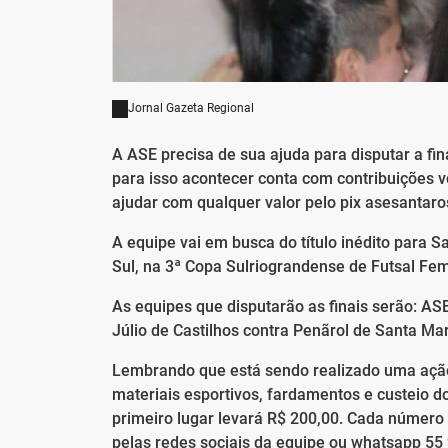
Jornal Gazeta Regional
A ASE precisa de sua ajuda para disputar a fi
para isso acontecer conta com contribuições 
ajudar com qualquer valor pelo pix asesanta
A equipe vai em busca do título inédito para 
Sul, na 3ª Copa Sulriograndense de Futsal Fem
As equipes que disputarão as finais serão: AS
Júlio de Castilhos contra Penãrol de Santa Ma
Lembrando que está sendo realizado uma ação
materiais esportivos, fardamentos e custeio 
primeiro lugar levará R$ 200,00. Cada número 
pelas redes sociais da equipe ou whatsapp 55