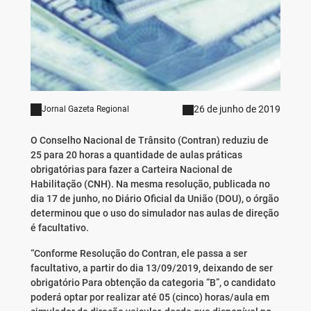
26 de junho de 2019
Jornal Gazeta Regional
O Conselho Nacional de Trânsito (Contran) reduziu de
25 para 20 horas a quantidade de aulas práticas
obrigatórias para fazer a Carteira Nacional de
Habilitação (CNH). Na mesma resolução, publicada no
dia 17 de junho, no Diário Oficial da União (DOU), o órgão
determinou que o uso do simulador nas aulas de direção
é facultativo.
“Conforme Resolução do Contran, ele passa a ser
facultativo, a partir do dia 13/09/2019, deixando de ser
obrigatório Para obtenção da categoria “B”, o candidato
poderá optar por realizar até 05 (cinco) horas/aula em