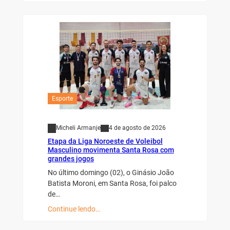
Esporte
Micheli Armanje
4 de agosto de 2026
Etapa da Liga Noroeste de Voleibol
Masculino movimenta Santa Rosa com
grandes jogos
No último domingo (02), o Ginásio João
Batista Moroni, em Santa Rosa, foi palco
de…
Continue lendo…