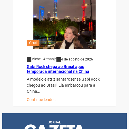
Geral
Micheli Armanje
4 de agosto de 2026
Gabi Rock chega ao Brasil após
temporada internacional na China
A modelo e atriz santarosense Gabi Rock,
chegou ao Brasil. Ela embarcou para a
China…
Continue lendo…