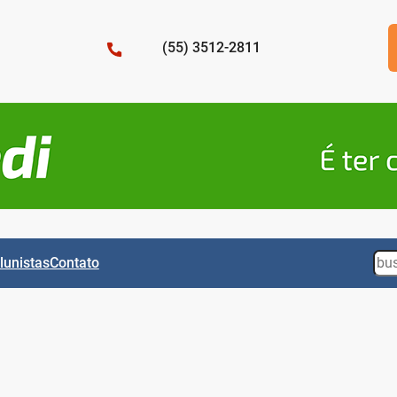
(55) 3512-2811
Sea
lunistas
Contato