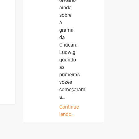
orvalho
ainda
sobre
a
grama
da
Chácara
Ludwig
quando
as
primeiras
vozes
começaram
a…
Continue
lendo…