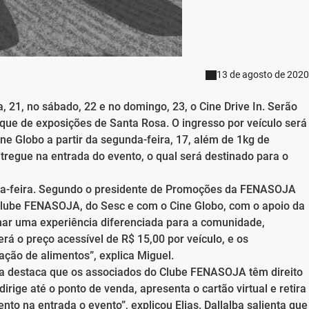
13 de agosto de 2020
21, no sábado, 22 e no domingo, 23, o Cine Drive In. Serão
rque de exposições de Santa Rosa. O ingresso por veículo será
ine Globo a partir da segunda-feira, 17, além de 1kg de
tregue na entrada do evento, o qual será destinado para o
da-feira. Segundo o presidente de Promoções da FENASOJA
Clube FENASOJA, do Sesc e com o Cine Globo, com o apoio da
onar uma experiência diferenciada para a comunidade,
erá o preço acessível de R$ 15,00 por veículo, e os
ção de alimentos”, explica Miguel.
ba destaca que os associados do Clube FENASOJA têm direito
dirige até o ponto de venda, apresenta o cartão virtual e retira
nto na entrada o evento”, explicou Elias. Dallalba salienta que