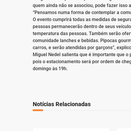
quem ainda não se associou, pode fazer isso an
“Pensamos numa forma de contemplar a comuni
O evento cumprirá todas as medidas de segura
pessoas permanecerão dentro de seus veículos
temperatura das pessoas. Também serão oferta
comunidade lanches e bebidas. Pipocas gour
carros, e serão atendidas por garçons”, explic
Miguel Nedel salienta que é importante que o
pois o estacionamento será por ordem de chega
domingo às 19h.
Notícias Relacionadas