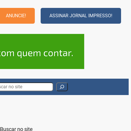
ANUNCIE!
ASSINAR JORNAL IMPRESSO!
rch
Buscar no site