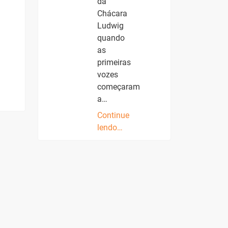
da
Chácara
Ludwig
quando
as
primeiras
vozes
começaram
a…
Continue
lendo…