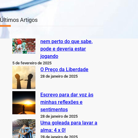
Últimos Artigos
O Inter não está jogando
nem perto do que sabe,
pode e deveria estar
jogando
5 de fevereiro de 2025
O Preço da Liberdade
28 de janeiro de 2025
Escrevo para dar voz às
minhas reflexões e
sentimentos
28 de janeiro de 2025
Uma goleada para lavar a
alma: 4 x 0!
28 de janeiro de 2025