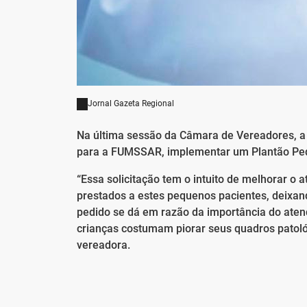
Jornal Gazeta Regional
Na última sessão da Câmara de Vereadores, a 
para a FUMSSAR, implementar um Plantão Pedi
“Essa solicitação tem o intuito de melhorar o 
prestados a estes pequenos pacientes, deixan
pedido se dá em razão da importância do aten
crianças costumam piorar seus quadros patológ
vereadora.