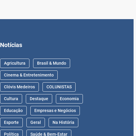
Notícias
Agricultura
Brasil & Mundo
Cinema & Entretenimento
Clóvis Medeiros
COLUNISTAS
Cultura
Destaque
Economia
Educação
Empresas e Negócios
Esporte
Geral
Na História
Política
Saúde & Bem-Estar