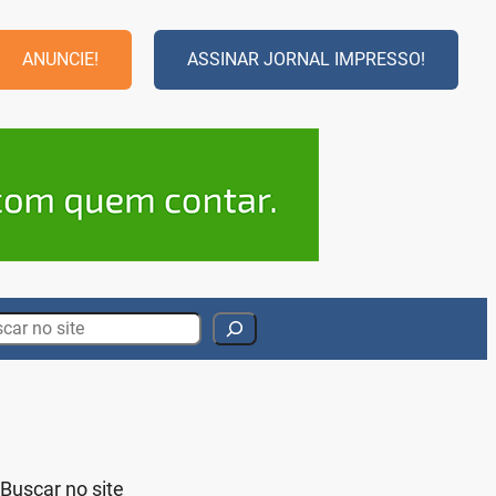
ANUNCIE!
ASSINAR JORNAL IMPRESSO!
rch
Buscar no site