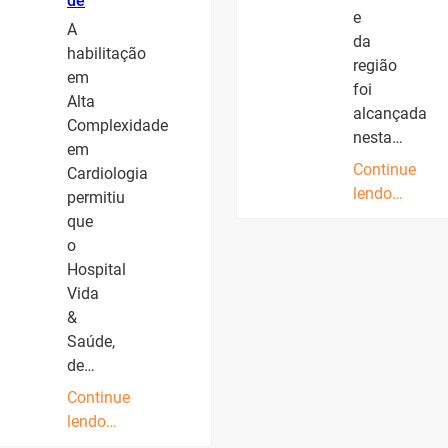
de
e
A
da
habilitação
região
em
foi
Alta
alcançada
Complexidade
nesta…
em
Continue
Cardiologia
lendo…
permitiu
que
o
Hospital
Vida
&
Saúde,
de…
Continue
lendo…