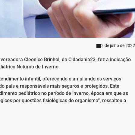
2 de julho de 2022
vereadora Cleonice Brinhol, do Cidadania23, fez a indicação
átrico Noturno de Inverno.
atendimento infantil, oferecendo e ampliando os serviços
do pais e responsáveis mais seguros e protegidos. Este
dimento pediátrico no período de inverno, época em que as
icos por questões fisiológicas do organismo”, ressaltou a